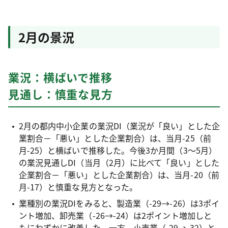
2月の景況
業況：横ばいで推移
見通し：慎重な見方
2月の都内中小企業の業況DI（業況が「良い」とした企
業割合－「悪い」とした企業割合）は、当月-25（前
月-25）と横ばいで推移した。今後3か月間（3～5月）
の業況見通しDI（当月（2月）に比べて「良い」とした
企業割合－「悪い」とした企業割合）は、当月-20（前
月-17）と慎重な見方となった。
業種別の業況DIをみると、製造業（-29→-26）は3ポイ
ント増加、卸売業（-26→-24）は2ポイント増加しと
もにわずかに改善した。一方、小売業（-29→-32）と