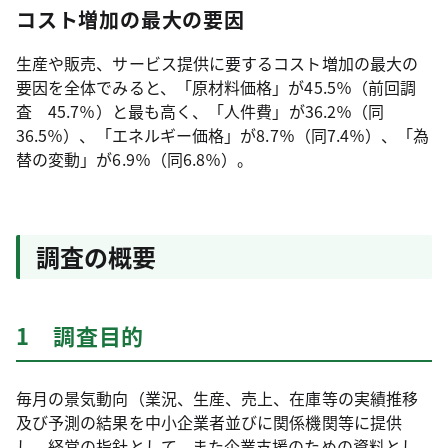
コスト増加の最大の要因
生産や販売、サービス提供に要するコスト増加の最大の
要因を全体でみると、「原材料価格」が45.5％（前回調
査 45.7％）と最も高く、「人件費」が36.2％（同
36.5％）、「エネルギー価格」が8.7％（同7.4％）、「為
替の変動」が6.9％（同6.8％）。
調査の概要
1 調査目的
毎月の景気動向（業況、生産、売上、在庫等の実績推移
及び予測の結果を中小企業者並びに関係機関等に提供
し、経営の指針として、また企業支援のための資料とし