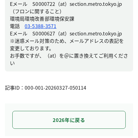
Eメール S0000722（at）section.metro.tokyo.jp
（フロンに関すること）
環境局環境改善部環境保安課
電話
03-5388-3571
Eメール S0000627（at）section.metro.tokyo.jp
※迷惑メール対策のため、メールアドレスの表記を
変更しております。
お手数ですが、（at）を＠に置き換えてご利用くださ
い
記事ID：000-001-20260327-050114
2026年に戻る