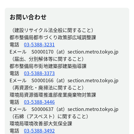
お問い合わせ
（建設リサイクル法全般に関すること）
都市整備局都市づくり政策部広域調整課
電話
03-5388-3231
Eメール S0000170（at）section.metro.tokyo.jp
（届出、分別解体等に関すること）
都市整備局市街地建築部建築指導課
電話
03-5388-3373
Eメール S0000166（at）section.metro.tokyo.jp
（再資源化・廃掃法に関すること）
環境局資源循環推進部産業廃棄物対策課
電話
03-5388-3446
Eメール S0000637（at）section.metro.tokyo.jp
（石綿（アスベスト）に関すること）
環境局環境改善部大気保全課
電話
03-5388-3492