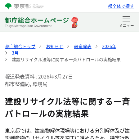
都全体で探す
都庁総合トップ
お知らせ
報道発表
2026年
3月
建設リサイクル法等に関する一斉パトロールの実施結果
報道発表資料
2026年3月27日
都市整備局, 環境局
建設リサイクル法等に関する一斉
パトロールの実施結果
東京都では、建築物解体現場等における分別解体及び建
設副産物のリサイクル等を適正に進めるため、特定行政