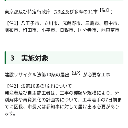
【注1】
東京都及び特定行政庁（23区及び多摩の11市
）
【注1】八王子市、立川市、武蔵野市、三鷹市、府中市、
調布市、町田市、小平市、日野市、国分寺市、西東京市
3 実施対象
【注2】
建設リサイクル法第10条の届出
が必要な工事
【注2】法第10条の届出について
発注者及び自主施工者は、工事の種類や規模により、分
別解体や再資源化の計画等について、工事着手の7日前ま
でに区長、市長又は都知事に対して届け出る必要があり
ます。