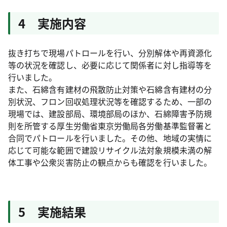
4 実施内容
抜き打ちで現場パトロールを行い、分別解体や再資源化
等の状況を確認し、必要に応じて関係者に対し指導等を
行いました。
また、石綿含有建材の飛散防止対策や石綿含有建材の分
別状況、フロン回収処理状況等を確認するため、一部の
現場では、建設部局、環境部局のほか、石綿障害予防規
則を所管する厚生労働省東京労働局各労働基準監督署と
合同でパトロールを行いました。その他、地域の実情に
応じて可能な範囲で建設リサイクル法対象規模未満の解
体工事や公衆災害防止の観点からも確認を行いました。
5 実施結果