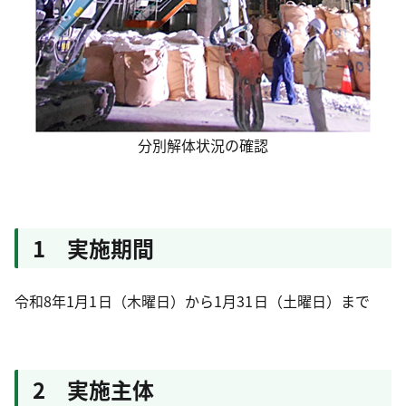
分別解体状況の確認
1 実施期間
令和8年1月1日（木曜日）から1月31日（土曜日）まで
2 実施主体