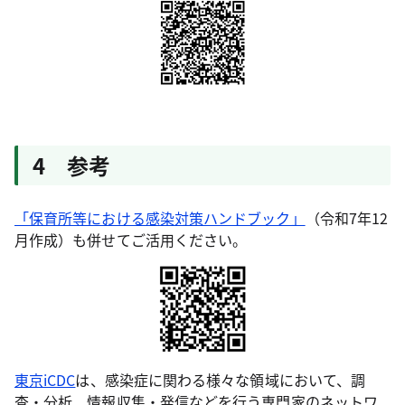
4 参考
「保育所等における感染対策ハンドブック」
（令和7年12
月作成）も併せてご活用ください。
東京iCDC
は、感染症に関わる様々な領域において、調
査・分析、情報収集・発信などを行う専門家のネットワ