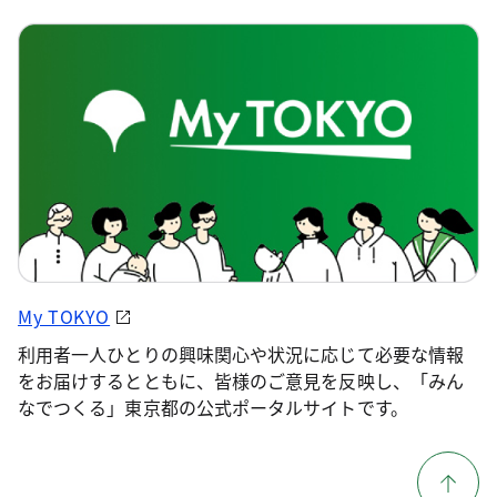
My TOKYO
利用者一人ひとりの興味関心や状況に応じて必要な情報
をお届けするとともに、皆様のご意見を反映し、「みん
なでつくる」東京都の公式ポータルサイトです。