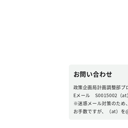
お問い合わせ
政策企画局計画調整部プ
Eメール S0015002（at）se
※迷惑メール対策のため
お手数ですが、（at）を