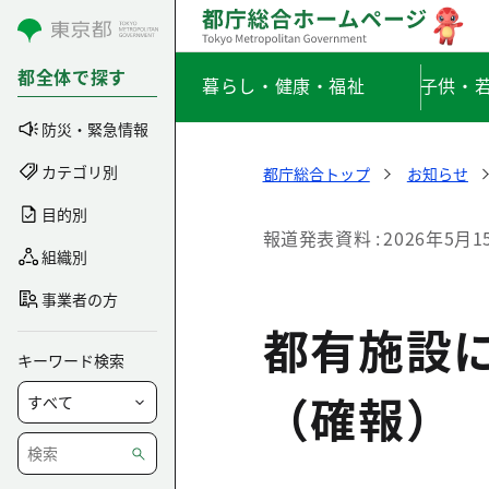
コンテンツにスキップ
都全体で探す
暮らし・健康・福祉
子供・
防災・緊急情報
カテゴリ別
都庁総合トップ
お知らせ
目的別
報道発表資料
2026年5月1
組織別
事業者の方
都有施設
キーワード検索
（確報）