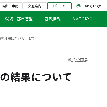
Language
届出・申請
交通案内
お知らせ
環境・都市基盤
都政情報
My TOKYO
検の結果について（確報）
政策企画局
の結果について