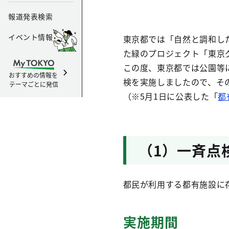
報道発表検索
イベント情報
東京都では「自然と調和し
た緑のプロジェクト「東京
この度、東京都では公園等
おすすめの情報を
検を実施しましたので、そ
テーマごとに発信
（※5月1日に公表した「
都
（1）一斉点
都民が利用する都有施設に
実施期間