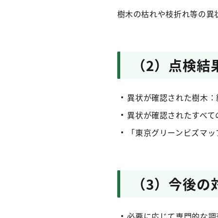
樹木の枯れや枝折れ等の異
（2）点検結
異状が確認された樹木：約
異状が確認されたすべて
「東京グリーンビズマッ
（3）今後の
必要に応じて専門的な調