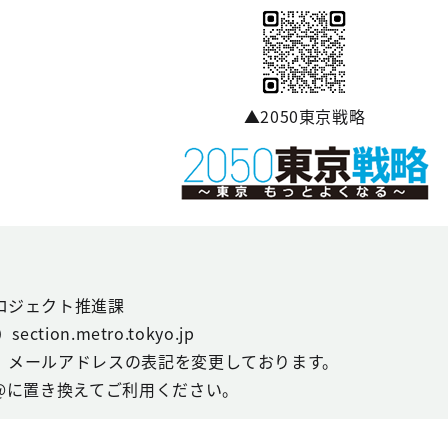
▲2050東京戦略
ロジェクト推進課
ction.metro.tokyo.jp
、メールアドレスの表記を変更しております。
@に置き換えてご利用ください。