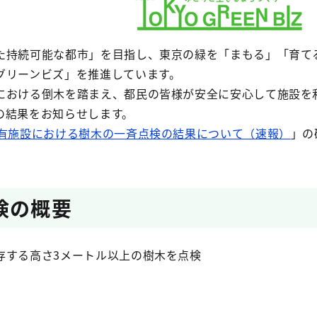
た持続可能な都市」を目指し、東京の緑を「まもる」「育てる
グリーンビズ」を推進しています。
における倒木を踏まえ、都民の皆様が安全に安心して施設を
の結果をお知らせします。
有施設における樹木の一斉点検の結果について（速報）
」の
検の概要
存する高さ3メートル以上の樹木を点検