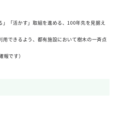
」「活かす」取組を進める、100年先を見据え
利用できるよう、都有施設において樹木の一斉点
確報です）