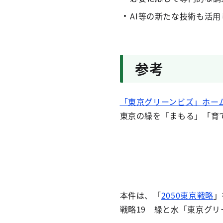
AI等の新たな技術も活
参考
「東京グリーンビズ」ホー
東京の緑を「まもる」「育
本件は、「
2050東京戦略
」
戦略19 緑と水「東京グ