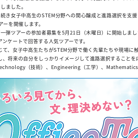
加しました。
続き女子中高生のSTEM分野への関心醸成と進路選択を支援
アーを開催します。
一弾ツアーの参加者募集を5月21日（木曜日）に開始しまし
アンケートで回答する人気ツアーです。
じて、女子中高生たちがSTEM分野で働く先輩たちや現場に
し、将来の自分をしっかりイメージして進路選択することを
echnology（技術）、Engineering（工学）、Mathema