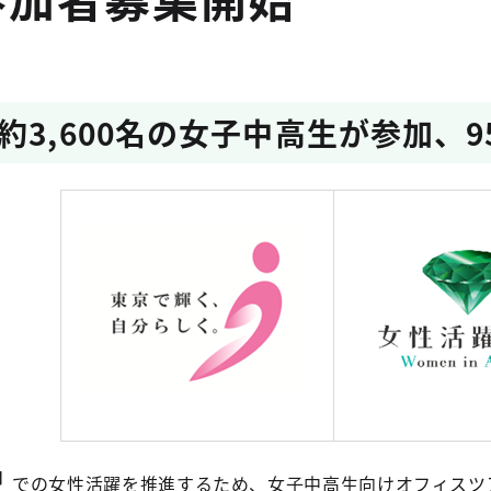
約3,600名の女子中高生が参加、
】
での女性活躍を推進するため、女子中高生向けオフィスツ