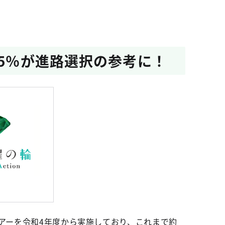
95％が進路選択の参考に！
アーを令和4年度から実施しており、これまで約