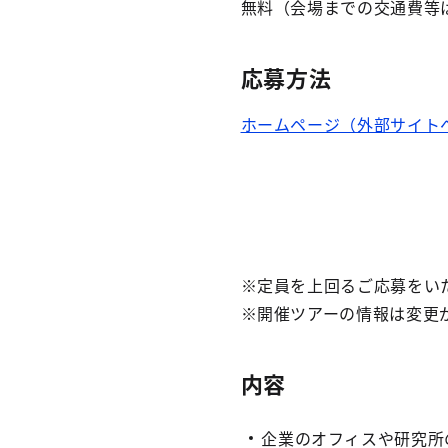
無料（会場までの交通費等
応募方法
ホームページ（外部サイト
※定員を上回るご応募をい
※開催ツアーの情報は変更
内容
企業のオフィスや研究所