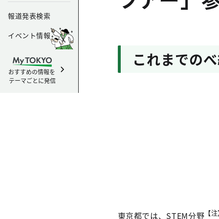
報道発表検索
イベント情報
これまでのべ
おすすめの情報を
テーマごとに発信
【注
東京都では、STEM分野