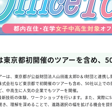
は東京都初開催のツアーを含め、5
アーは、東京都が公益財団法人山田進太郎D＆I財団と連携し
式会社など東京都で初開催のツアーも含め、50社以上での開
ど、中高生に人気の企業でもツアーを開催。
最新技術の体験、ワークショップを行います。また、実際にS
聞き、理解を深めることで、進路選択の幅を拡げる機会を提