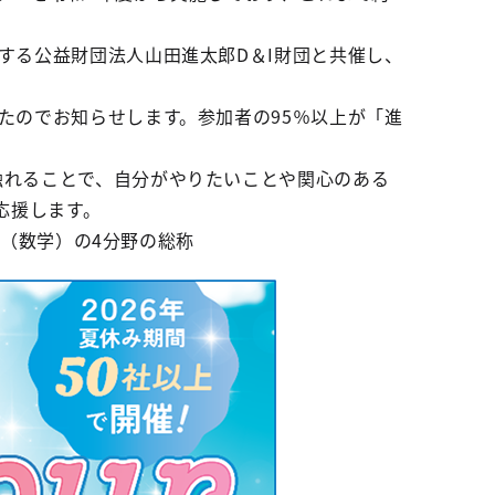
する公益財団法人山田進太郎D＆I財団と共催し、
たのでお知らせします。参加者の95％以上が「進
触れることで、自分がやりたいことや関心のある
応援します。
tics（数学）の4分野の総称