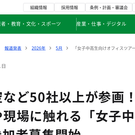
組織情報
採用情報
条例・計画・審議会
若者・教育・文化・スポーツ
産業・仕事・デジタル
報道発表
2026年
5月
「女子中高生向けオフィスツア
1日
など50社以上が参画！
や現場に触れる「女子中
参加者募集開始