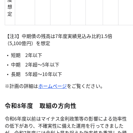
想
定
【注3】中期債の残高は7年度実績見込み比約1.5倍
（5,100億円）を想定
短期 2年以下
中期 2年超～5年以下
長期 5年超～10年以下
※計画の詳細は
ホームページ
をご覧ください。
令和8年度 取組の方向性
令和6年度以前はマイナス金利政策等の影響による効率性
の低下があり、不確実性に備えた運用を行ってきました
が、令和7年度には金利上昇を捉えた効率性を重視した積