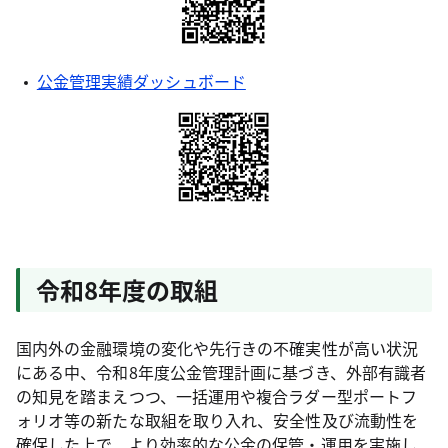
公金管理実績ダッシュボード
令和8年度の取組
国内外の金融環境の変化や先行きの不確実性が高い状況
にある中、令和8年度公金管理計画に基づき、外部有識者
の知見を踏まえつつ、一括運用や複合ラダー型ポートフ
ォリオ等の新たな取組を取り入れ、安全性及び流動性を
確保した上で、より効率的な公金の保管・運用を実施し