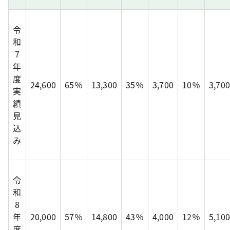
令
和
7
年
度
24,600
65％
13,300
35％
3,700
10％
3,700
実
績
見
込
み
令
和
8
年
20,000
57％
14,800
43％
4,000
12％
5,100
度