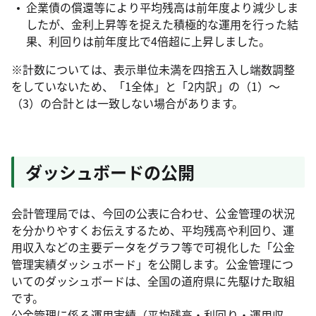
企業債の償還等により平均残高は前年度より減少しま
したが、金利上昇等を捉えた積極的な運用を行った結
果、利回りは前年度比で4倍超に上昇しました。
※計数については、表示単位未満を四捨五入し端数調整
をしていないため、「1全体」と「2内訳」の（1）～
（3）の合計とは一致しない場合があります。
ダッシュボードの公開
会計管理局では、今回の公表に合わせ、公金管理の状況
を分かりやすくお伝えするため、平均残高や利回り、運
用収入などの主要データをグラフ等で可視化した「公金
管理実績ダッシュボード」を公開します。公金管理につ
いてのダッシュボードは、全国の道府県に先駆けた取組
です。
公金管理に係る運用実績（平均残高・利回り・運用収