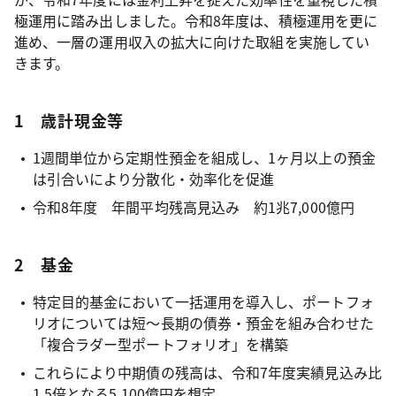
極運用に踏み出しました。令和8年度は、積極運用を更に
進め、一層の運用収入の拡大に向けた取組を実施してい
きます。
1 歳計現金等
1週間単位から定期性預金を組成し、1ヶ月以上の預金
は引合いにより分散化・効率化を促進
令和8年度 年間平均残高見込み 約1兆7,000億円
2 基金
特定目的基金において一括運用を導入し、ポートフォ
リオについては短～長期の債券・預金を組み合わせた
「複合ラダー型ポートフォリオ」を構築
これらにより中期債の残高は、令和7年度実績見込み比
1.5倍となる5,100億円を想定