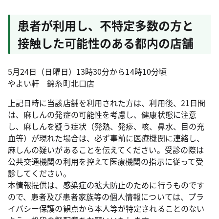
患者が利用し、不特定多数の方と
接触した可能性のある都内の店舗
5月24日（日曜日）13時30分から14時10分頃
やよい軒 錦糸町北口店
上記日時に当該店舗を利用された方は、利用後、21日間
は、麻しんの発症の可能性を考慮し、健康状態に注意
し、麻しんを疑う症状（発熱、発疹、咳、鼻水、目の充
血等）が現れた場合は、必ず事前に医療機関に連絡し、
麻しんの疑いがあることを伝えてください。受診の際は
公共交通機関の利用を控えて医療機関の指示に従って受
診してください。
本情報提供は、感染症の拡大防止のために行うものです
ので、患者及び患者家族等の個人情報については、プラ
イバシー保護の観点から本人等が特定されることのない