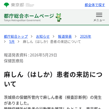
都全体で探す
都庁総合トップ
お知らせ
報道発表
2026年
5月
麻しん（はしか）患者の来訪について
報道発表資料
2026年5月29日
保健医療局
麻しん（はしか）患者の来訪につ
いて
茨城県の保健所管内で麻しん患者（検査診断例）の発生
がありました。
管轄保健所が患者の行動歴を確認したところ、東京都へ