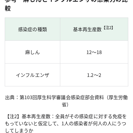
較
【注2】
感染症の種類
基本再生産数
麻しん
12～18
インフルエンザ
1.2～2
出典：第103回厚生科学審議会感染症部会資料（厚生労働
省）
【注2】基本再生産数：全員がその感染症に対する免疫を
もっていないと仮定して、1人の感染者が何人の人にうつ
してしまうか