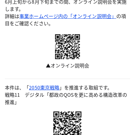
6月上旬から8月下旬までの間、オンライン説明会を実施
します。
詳細は
事業ホームページ内の「オンライン説明会」
の項
目をご確認ください。
▲オンライン説明会
本件は、「
2050東京戦略
」を推進する取組です。
戦略11 デジタル「都政のQOSを更に高める構造改革の
推進」