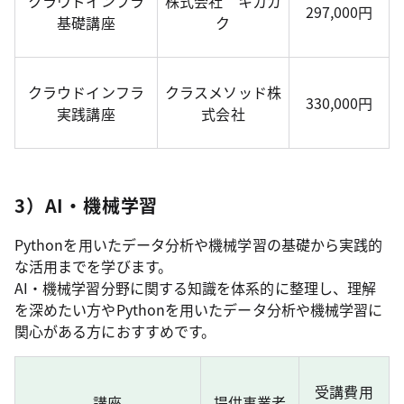
クラウドインフラ
株式会社 キカガ
297,000円
基礎講座
ク
クラウドインフラ
クラスメソッド株
330,000円
実践講座
式会社
3）AI・機械学習
Pythonを用いたデータ分析や機械学習の基礎から実践的
な活用までを学びます。
AI・機械学習分野に関する知識を体系的に整理し、理解
を深めたい方やPythonを用いたデータ分析や機械学習に
関心がある方におすすめです。
受講費用
講座
提供事業者