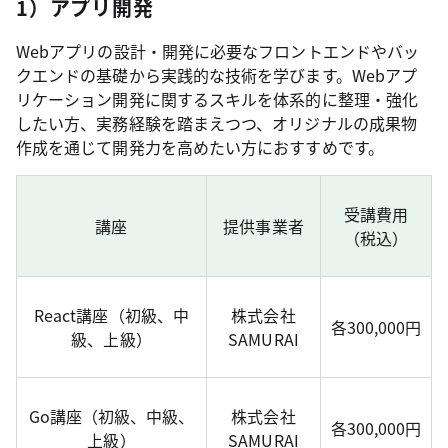
1）アプリ開発
Webアプリの設計・開発に必要なフロントエンドやバッ
クエンドの基礎から実践的な技術を学びます。Webアプ
リケーション開発に関するスキルを体系的に整理・強化
したい方、実務経験を踏まえつつ、オリジナルの成果物
作成を通じて開発力を高めたい方におすすめです。
受講費用
講座
提供事業者
（税込）
React講座（初級、中
株式会社
各300,000円
級、上級）
SAMURAI
Go講座（初級、中級、
株式会社
各300,000円
上級）
SAMURAI