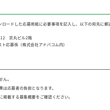
ンロードした応募用紙に必要事項を記入し、以下の宛先に郵
12 京丸ビル2階
スト応募係（株式会社アドバコム内）
せん。
費は応募者の負担となります。
に掲載する募集概要をご確認ください。