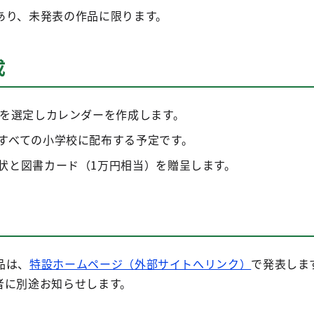
あり、未発表の作品に限ります。
成
品を選定しカレンダーを作成します。
すべての小学校に配布する予定です。
状と図書カード（1万円相当）を贈呈します。
品は、
特設ホームページ（外部サイトへリンク）
で発表しま
者に別途お知らせします。