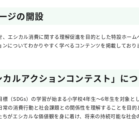
ージの開設
せ、エシカル消費に関する理解促進を目的とした特設ホーム
ョンについてわかりやすく学べるコンテンツを掲載しており
エシカルアクションコンテスト」に
目標（SDGs）の学習が始まる小学校4年生～6年生を対象
日常の消費行動と社会課題との関係性を理解することを目的
たちがエシカルな価値観を身に着け、将来の持続可能な社会