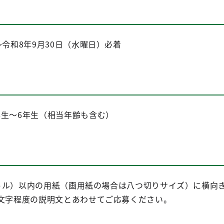
～令和8年9月30日（水曜日）必着
年生～6年生（相当年齢も含む）
メートル）以内の用紙（画用紙の場合は八つ切りサイズ）に横
0文字程度の説明文とあわせてご応募ください。
。