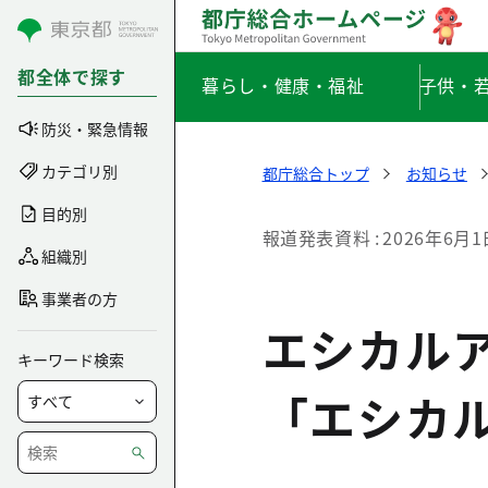
コンテンツにスキップ
都全体で探す
暮らし・健康・福祉
子供・
防災・緊急情報
カテゴリ別
都庁総合トップ
お知らせ
目的別
報道発表資料
2026年6月1
組織別
事業者の方
エシカル
キーワード検索
「エシカ