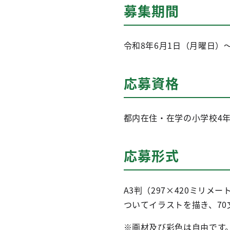
募集期間
令和8年6月1日（月曜日）
応募資格
都内在住・在学の小学校4
応募形式
A3判（297×420ミリ
ついてイラストを描き、7
※画材及び彩色は自由です