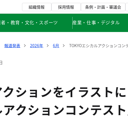
組織情報
採用情報
条例・計画・審議会
若者・教育・文化・スポーツ
産業・仕事・デジタル
報道発表
2026年
6月
TOKYOエシカルアクションコン
日
アクションをイラストに
ルアクションコンテスト