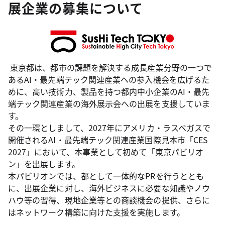
展企業の募集について
東京都は、都市の課題を解決する成長産業分野の一つで
あるAI・最先端テック関連産業への参入機会を広げるた
めに、高い技術力、製品を持つ都内中小企業のAI・最先
端テック関連産業の海外展示会への出展を支援していま
す。
その一環としまして、2027年にアメリカ・ラスベガスで
開催されるAI・最先端テック関連産業国際見本市「CES
2027」において、本事業として初めて「東京パビリオ
ン」を出展します。
本パビリオンでは、都として一体的なPRを行うととも
に、出展企業に対し、海外ビジネスに必要な知識やノウ
ハウ等の習得、現地企業等との商談機会の提供、さらに
はネットワーク構築に向けた支援を実施します。