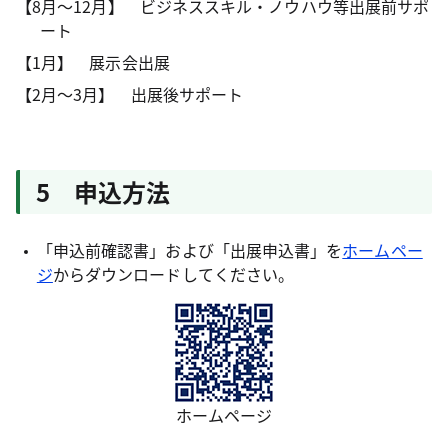
【8月～12月】 ビジネススキル・ノウハウ等出展前サポ
ート
【1月】 展示会出展
【2月～3月】 出展後サポート
5 申込方法
「申込前確認書」および「出展申込書」を
ホームペー
ジ
からダウンロードしてください。
ホームページ