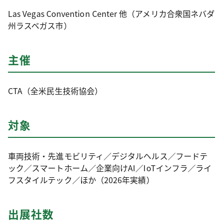
Las Vegas Convention Center 他（アメリカ合衆国ネバダ
州ラスベガス市）
主催
CTA（全米民生技術協会）
対象
車両技術・先進モビリティ／デジタルヘルス／フードテ
ック／スマートホーム／企業向けAI／IoTインフラ／ライ
フスタイルテック／ほか（2026年実績）
出展社数