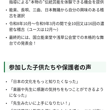
指導による“本物の”伝統芸能を体験できる機会を提供
能楽、長唄、三曲、日本舞踊から自分の興味のある稽
古を選択
令和8年10月～令和9年3月の間で全10回又は16回の濃
密な稽古（ユースは12月～）
最終的には、国立能楽堂や浅草公会堂での本格的な舞
台での発表会！
参加した子供たちや保護者の声
「日本の文化をもっと知りたくなった」
「楽器や先生に感謝の気持ちをもつことができるよう
になった」
「先生みたいに上手になりたい！」