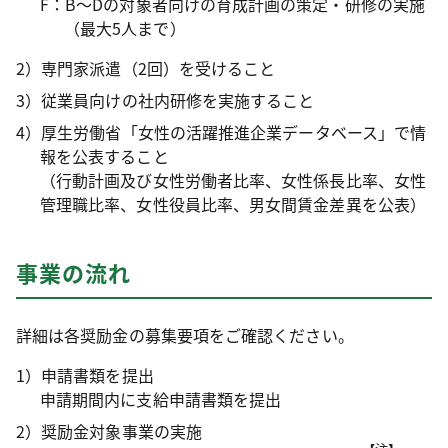
F：B～Dの対象者向けの育成計画の策定・研修の実施
（最大5人まで）
2）専門家派遣（2回）を受けること
3）従業員向けの社内研修を実施すること
4）厚生労働省「女性の活躍推進企業データベース」で情
報を公表すること
（行動計画及び女性労働者比率、女性係長比率、女性
管理職比率、女性役員比率、男女間賃金差異を公表）
事業の流れ
詳細は各奨励金の募集要項をご確認ください。
1）申請書類を提出
申請期間内に支給申請書類を提出
2）奨励金対象事業の実施