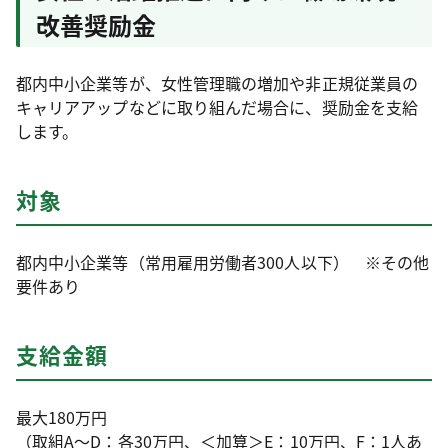
改善奨励金
都内中小企業等が、女性管理職の増加や非正規従業員の
キャリアアップなどに取り組んだ場合に、奨励金を支給
します。
対象
都内中小企業等（常用雇用労働者300人以下） ※その他
要件あり
支給金額
最大180万円
（取組A～D：各30万円、＜加算＞E：10万円、F：1人あ