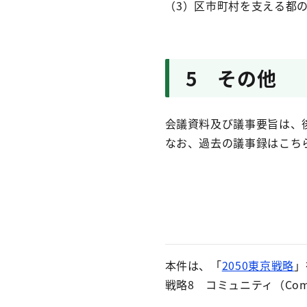
（3）区市町村を支える都
5 その他
会議資料及び議事要旨は、
なお、過去の議事録はこち
本件は、「
2050東京戦略
」
戦略8 コミュニティ（Com