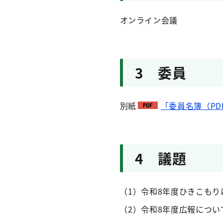
オンライン会議
3 委員
別紙
「委員名簿（PDF
4 議題
（1）令和8年度ひきこも
（2）令和8年度広報につい