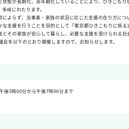
た状態が長期化、高年齢化していることにより、ひきこもり
、多岐にわたります。
齢によらず、当事者・家族の状況に応じた支援の在り方につ
かな支援を行うことを目的として「東京都ひきこもりに係る
者とその家族が安心して暮らし、必要な支援を受けられる社
協議会を以下のとおり開催しますので、お知らせします。
午後5時00分から午後7時00分まで