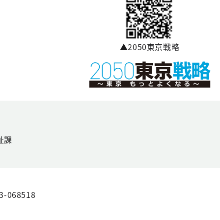
▲2050東京戦略
祉課
3-068518