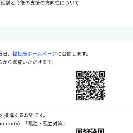
の役割と今後の支援の方向性について
後日、
福祉局ホームページ
に公開します。
らから御覧いただけます。
を推進する取組です。
munity）「孤独・孤立対策」