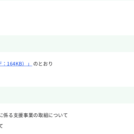
：164KB）」
のとおり
りに係る支援事業の取組について
て