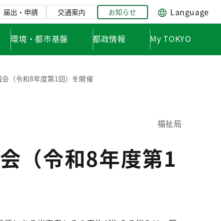
Language
届出・申請
交通案内
お知らせ
環境・都市基盤
都政情報
My TOKYO
会（令和8年度第1回）を開催
福祉局
会（令和8年度第1