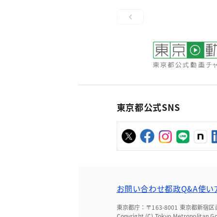
東京都公式SNS
お問い合わせ
都政Q&A
使い
東京都庁：〒163-8001 東京都新宿区西新
Copyright (C) Tokyo Metropolitan G