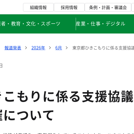
組織情報
採用情報
条例・計画・審議会
若者・教育・文化・スポーツ
産業・仕事・デジタル
報道発表
2026年
6月
東京都ひきこもりに係る支援協議
日
きこもりに係る支援協議
催について