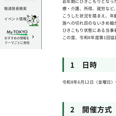
若年期にひきこもりとなっ
療・介護、所得、就労など
報道発表検索
こうした状況を踏まえ、年
イベント情報
族への切れ目のないきめ細
ひきこもり状態にある当事
この度、令和8年度第1回
おすすめの情報を
テーマごとに発信
1 日時
令和8年6月12日（金曜日）
2 開催方式