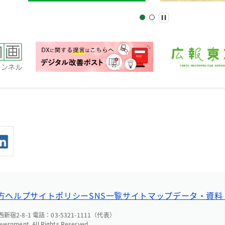
方ヘルプ
サイトポリシー
SNS一覧
サイトマップ
データ・資料
宿2-8-1 電話：03-5321-1111（代表）
overnment. All Rights Reserved.