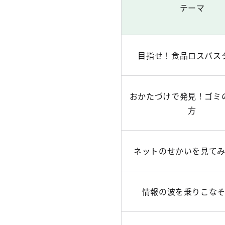
テーマ
目指せ！食品ロスバス
おかたづけで発見！ゴミ
方
ネットのせかいを見て
情報の波を乗りこな