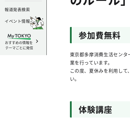
報道発表検索
イベント情報
参加費無料
おすすめの情報を
テーマごとに発信
東京都多摩消費生活センタ
業を行っています。
この度、夏休みを利用して
い。
体験講座