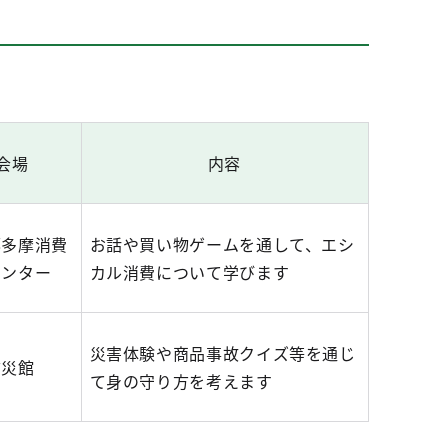
会場
内容
都多摩消費
お話や買い物ゲームを通して、エシ
センター
カル消費について学びます
災害体験や商品事故クイズ等を通じ
防災館
て身の守り方を考えます