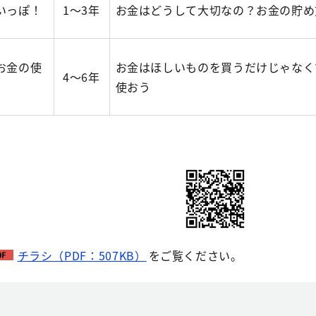
いっぽ！
1～3年
お金はどうして大切なの？お金の貯め
お金の使
お金はほしいものを買うだけじゃなく
4～6年
使おう
チラシ（PDF：507KB）
をご覧ください。