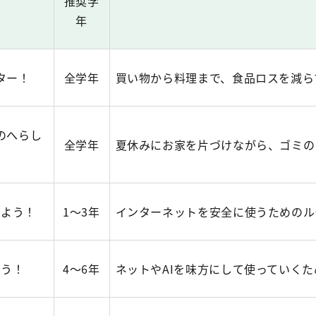
推奨学
年
ター！
全学年
買い物から料理まで、食品ロスを減ら
のへらし
全学年
夏休みにお家を片づけながら、ゴミの
みよう！
1～3年
インターネットを安全に使うためのル
そう！
4～6年
ネットやAIを味方にして使っていく