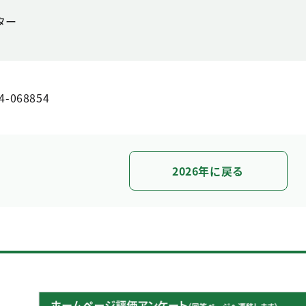
ター
4-068854
2026年に戻る