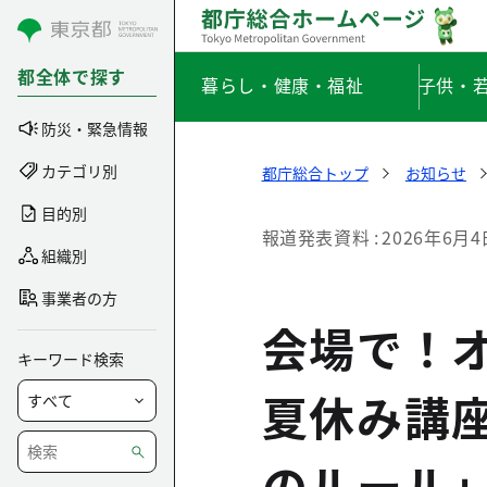
コンテンツにスキップ
都全体で探す
暮らし・健康・福祉
子供・
防災・緊急情報
カテゴリ別
都庁総合トップ
お知らせ
目的別
報道発表資料
2026年6月4
組織別
事業者の方
会場で！
キーワード検索
夏休み講
のルール