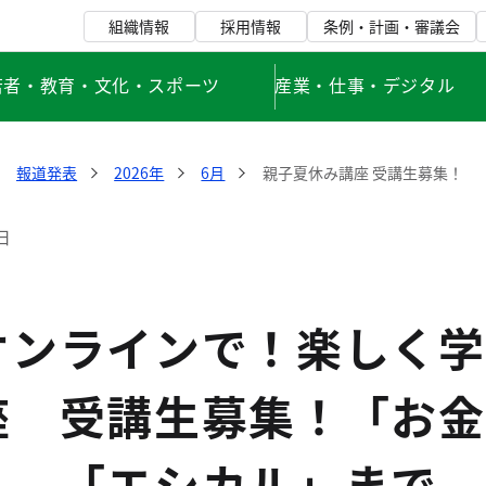
組織情報
採用情報
条例・計画・審議会
若者・教育・文化・スポーツ
産業・仕事・デジタル
報道発表
2026年
6月
親子夏休み講座 受講生募集！
日
オンラインで！楽しく学
座 受講生募集！「お金
」、「エシカル」まで