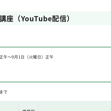
座（YouTube配信）
）正午～9月1日（火曜日）正午
）まで