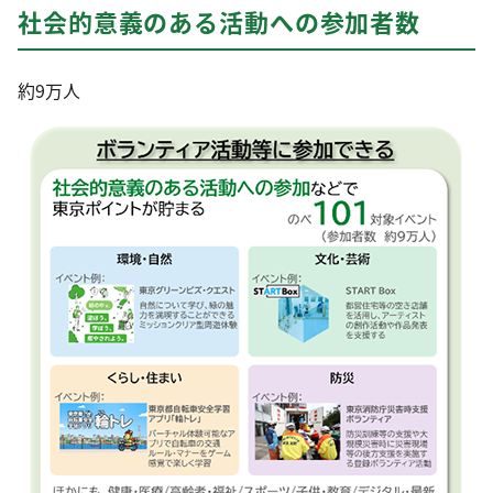
社会的意義のある活動
への参加者数
約9万人