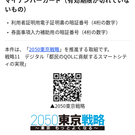
マイナンバーカード（有効期限が切れていな
いもの）
利用者証明用電子証明書の暗証番号（4桁の数字）
券面事項入力補助用の暗証番号（4桁の数字）
本件は、「
2050東京戦略
」を推進する取組です。
戦略11 デジタル「都民のQOLに貢献するスマートシテ
ィの実現」
▲2050東京戦略