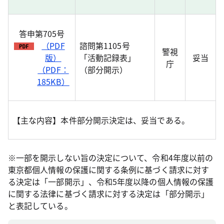
答申第705号
（PDF
諮問第1105号
警視
版）
「活動記録表」
妥当
庁
（PDF：
（部分開示）
185KB）
【主な内容】本件部分開示決定は、妥当である。
※一部を開示しない旨の決定について、令和4年度以前の
東京都個人情報の保護に関する条例に基づく請求に対す
る決定は「一部開示」、令和5年度以降の個人情報の保護
に関する法律に基づく請求に対する決定は「部分開示」
と表記している。