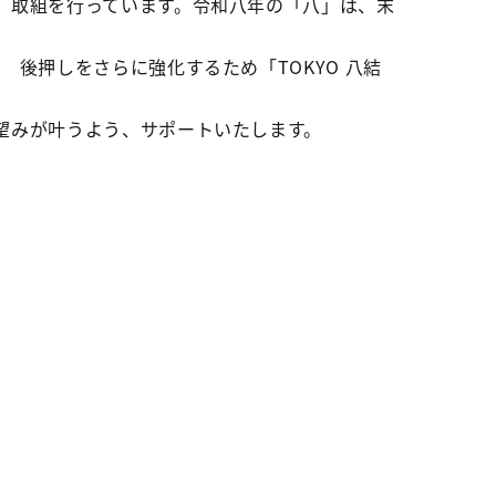
 取組を行っています。令和八年の「八」は、末
後押しをさらに強化するため「TOKYO 八結
望みが叶うよう、サポートいたします。