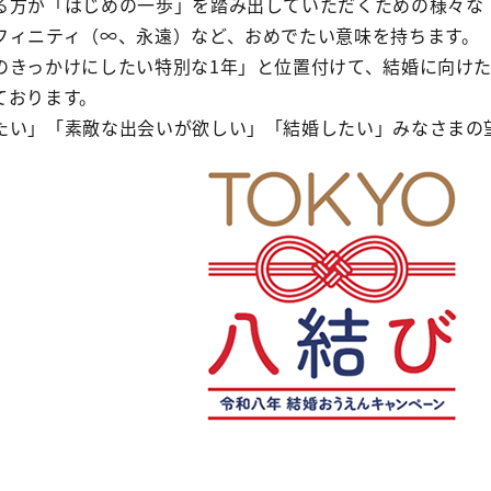
る方が「はじめの一歩」を踏み出していただくための様々な
フィニティ（∞、永遠）など、おめでたい意味を持ちます。
きっかけにしたい特別な1年」と位置付けて、結婚に向けた 
ております。
たい」「素敵な出会いが欲しい」「結婚したい」みなさまの