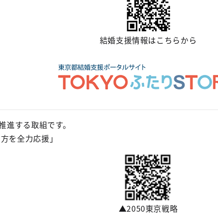
結婚支援情報はこちらから
推進する取組です。
む方を全力応援」
▲2050東京戦略