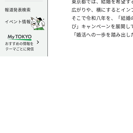
東京都では、結婚を希望す
広がりや、横にするとイン
報道発表検索
そこで令和八年を、「結婚の
イベント情報
び」キャンペーンを展開し
「婚活への一歩を踏み出し
おすすめの情報を
テーマごとに発信