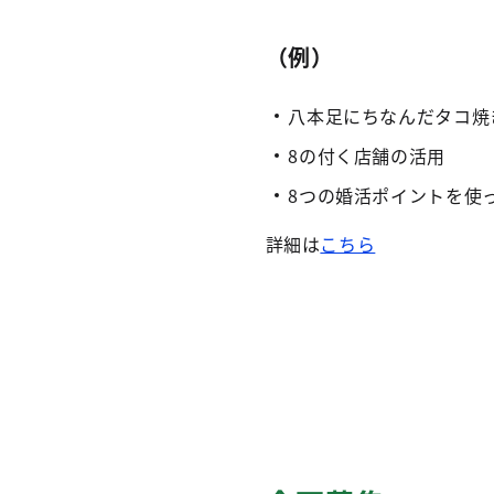
（例）
八本足にちなんだタコ焼
8の付く店舗の活用
8つの婚活ポイントを使
詳細は
こちら