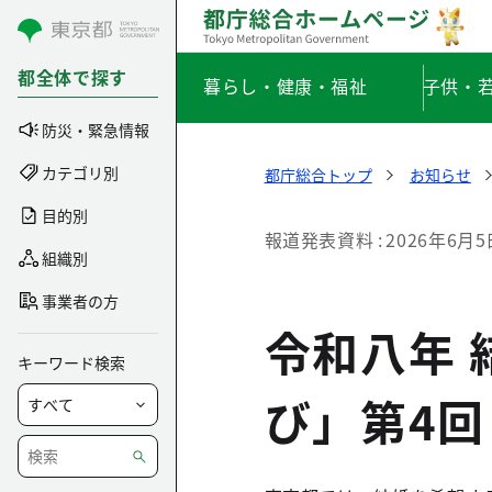
コンテンツにスキップ
都全体で探す
暮らし・健康・福祉
子供・
防災・緊急情報
カテゴリ別
都庁総合トップ
お知らせ
目的別
報道発表資料
2026年6月5
組織別
事業者の方
令和八年 
キーワード検索
び」第4回