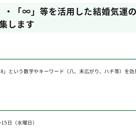
」・「∞」等を活用した結婚気運
集します
「8」という数字やキーワード（八、末広がり、ハチ等）を
～15日（水曜日）