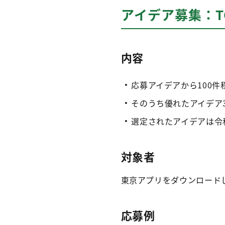
アイデア募集：T
内容
応募アイデアから100件
そのうち優れたアイデア3
選定されたアイデアは令
対象者
東京アプリをダウンロード
応募例