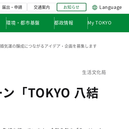
Language
届出・申請
交通案内
お知らせ
環境・都市基盤
都政情報
My TOKYO
結婚気運の醸成につながるアイデア・企画を募集します
生活文化局
「TOKYO 八結