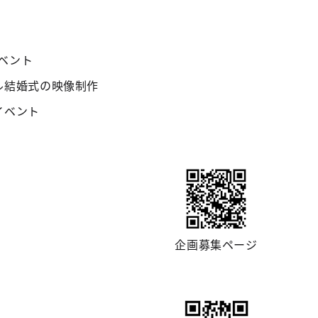
ベント
ル結婚式の映像制作
イベント
企画募集ページ