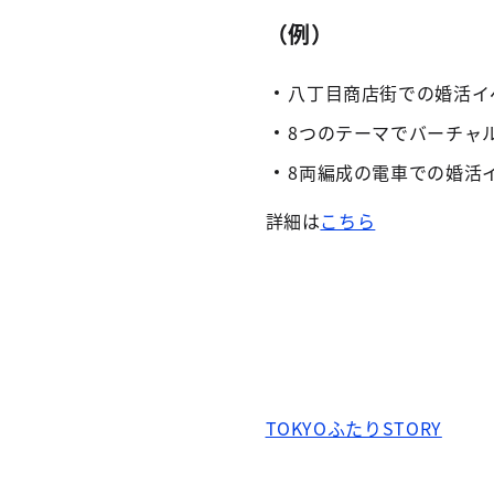
（例）
八丁目商店街での婚活イ
8つのテーマでバーチャ
8両編成の電車での婚活
詳細は
こちら
TOKYOふたりSTORY