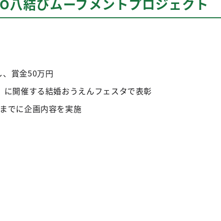
YO八結びムーブメントプロジェクト
、賞金50万円
日）に開催する結婚おうえんフェスタで表彰
末までに企画内容を実施