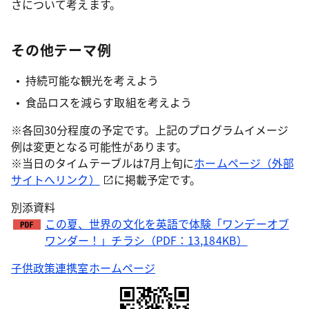
さについて考えます。
その他テーマ例
持続可能な観光を考えよう
食品ロスを減らす取組を考えよう
※各回30分程度の予定です。上記のプログラムイメージ
例は変更となる可能性があります。
※当日のタイムテーブルは7月上旬に
ホームページ（外部
サイトへリンク）
に掲載予定です。
別添資料
この夏、世界の文化を英語で体験「ワンデーオブ
ワンダー！」チラシ（PDF：13,184KB）
子供政策連携室ホームページ