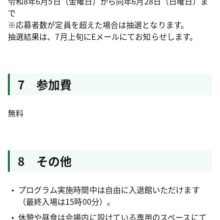
令和8年6月5日（金曜日）から同年6月28日（日曜日）ま
で
※応募者数が定員を超えた場合は抽選となります。
抽選結果は、7月上旬にEメールにてお知らせします。
7 参加費
無料
8 その他
プログラム実施時間中は自由に入退館いただけます
（最終入場は15時00分）。
休憩や昼食は会場内に設けている専用のスペースにて