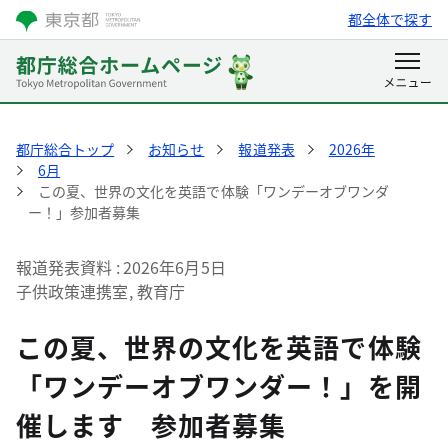
都全体で探す
都庁総合トップ
お知らせ
報道発表
2026年
6月
この夏、世界の文化を英語で体験「ワンデーオブワンダ
ー！」参加者募集
報道発表資料
2026年6月5日
子供政策連携室, 教育庁
この夏、世界の文化を英語で体験
「ワンデーオブワンダー！」を開
催します 参加者募集