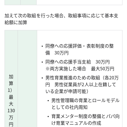
加えて次の取組を行った場合、取組事項に応じて基本支
給額に加算
同僚への応援評価・表彰制度の整
備 30万円
同僚への応援手当支給 30万円
※両方実施した場合 最大50万円
加
男性育業推進のための取組（各20万
算
円 男性従業員が2人以上在籍して
1）
いる企業が申請可能）
最
男性管理職の育業とロールモデル
大
としての社内周知
130
育業メンター制度の整備とパパ向
万
け育業マニュアルの作成
円