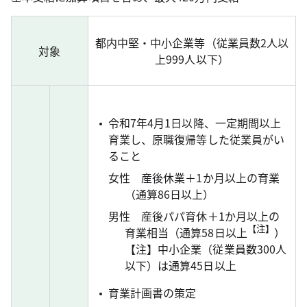
都内中堅・中小企業等（従業員数2人以
対象
上999人以下）
令和7年4月1日以降、一定期間以上
育業し、原職復帰等した従業員がい
ること
女性 産後休業＋1か月以上の育業
（通算86日以上）
男性 産後パパ育休＋1か月以上の
【注】
育業相当（通算58日以上
）
【注】中小企業（従業員数300人
以下）は通算45日以上
育業計画書の策定