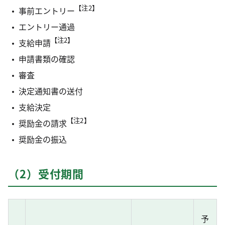
【注2】
事前エントリー
エントリー通過
【注2】
支給申請
申請書類の確認
審査
決定通知書の送付
支給決定
【注2】
奨励金の請求
奨励金の振込
（2）受付期間
予