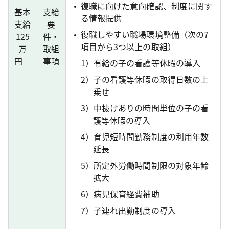
復職に向けた意向確認、制度に関す
基本
支給
る情報提供
支給
要
復職しやすい職場環境整備（次の7
125
件・
項目から3つ以上の取組）
万
取組
円
事項
1）有給の子の看護等休暇の導入
2）子の看護等休暇の取得日数の上
乗せ
3）中抜けありの時間単位の子の看
護等休暇の導入
4）育児短時間勤務制度の利用年数
延長
5）所定外労働時間制限の対象年齢
拡大
6）病児保育経費補助
7）子連れ出勤制度の導入