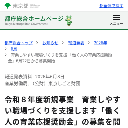
都全体で探す
都庁総合トップ
お知らせ
報道発表
2026年
6月
育業しやすい職場づくりを支援 「働く人の育業応援奨励
金」6月22日から募集開始
報道発表資料
2026年6月8日
産業労働局, （公財）東京しごと財団
令和８年度新規事業 育業しやす
い職場づくりを支援します「働く
人の育業応援奨励金」の募集を開