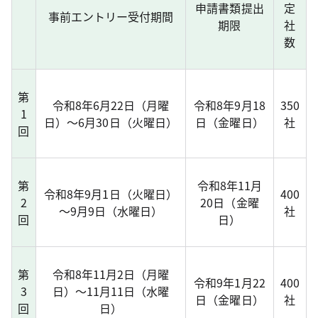
申請書類提出
定
事前エントリー受付期間
期限
社
数
第
令和8年6月22日（月曜
令和8年9月18
350
1
日）～6月30日（火曜日）
日（金曜日）
社
回
第
令和8年11月
令和8年9月1日（火曜日）
400
2
20日（金曜
～9月9日（水曜日）
社
回
日）
第
令和8年11月2日（月曜
令和9年1月22
400
3
日）～11月11日（水曜
日（金曜日）
社
回
日）