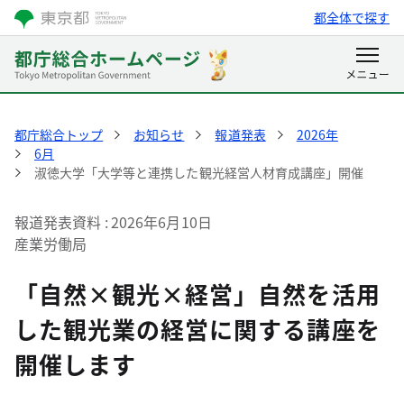
都全体で探す
都庁総合トップ
お知らせ
報道発表
2026年
6月
淑徳大学「大学等と連携した観光経営人材育成講座」開催
報道発表資料
2026年6月10日
産業労働局
「自然×観光×経営」自然を活用
した観光業の経営に関する講座を
開催します