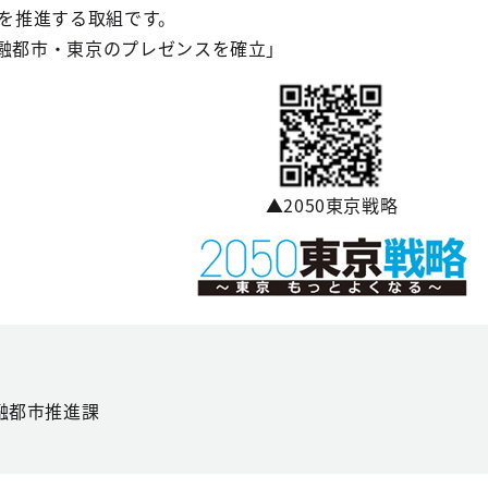
を推進する取組です。
金融都市・東京のプレゼンスを確立」
▲2050東京戦略
融都市推進課