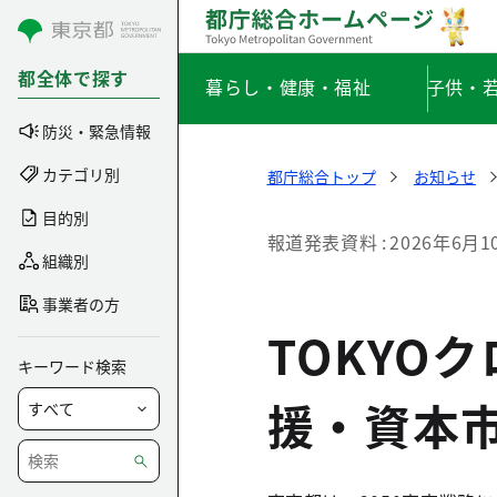
コンテンツにスキップ
都全体で探す
暮らし・健康・福祉
子供・
防災・緊急情報
カテゴリ別
都庁総合トップ
お知らせ
目的別
報道発表資料
2026年6月1
組織別
事業者の方
TOKYO
キーワード検索
援・資本