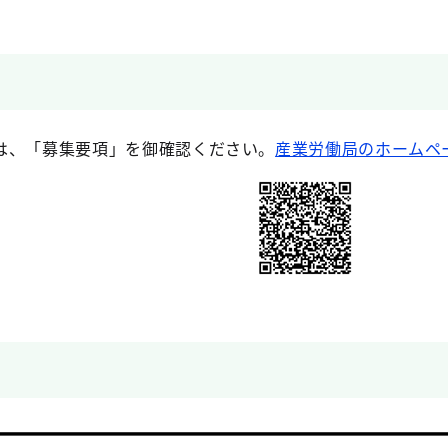
は、「募集要項」を御確認ください。
産業労働局のホームペ