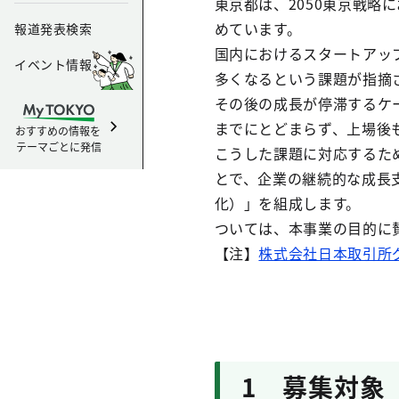
東京都は、2050東京戦
めています。
報道発表検索
国内におけるスタートアッ
イベント情報
多くなるという課題が指摘
その後の成長が停滞するケ
までにとどまらず、上場後
おすすめの情報を
テーマごとに発信
こうした課題に対応するた
とで、企業の継続的な成長
化）」を組成します。
ついては、本事業の目的に
【注】
株式会社日本取引所
1 募集対象