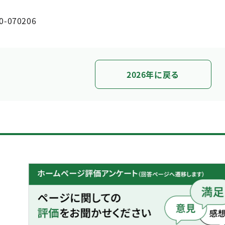
0-070206
2026年に戻る