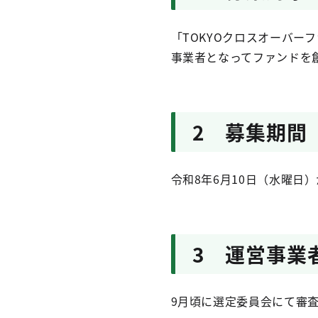
「TOKYOクロスオーバ
事業者となってファンドを
2 募集期間
令和8年6月10日（水曜日
3 運営事業
9月頃に選定委員会にて審