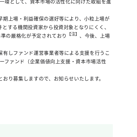
の一環として、資本市場の活性化に向けた取組を進
早期上場・利益確保の選好等により、小粒上場が
件とする機関投資家から投資対象となりにくく、
【注】
基準の厳格化が予定されており
、今後、上場
保有しファンド運営事業者等による支援を行うこ
バーファンド（企業価値向上支援・資本市場活性
とおり募集しますので、お知らせいたします。