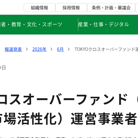
組織情報
採用情報
条例・計画・審議会
若者・教育・文化・スポーツ
産業・仕事・デジタル
報道発表
2026年
6月
TOKYOクロスオーバーファン
0日
クロスオーバーファンド
市場活性化）運営事業者