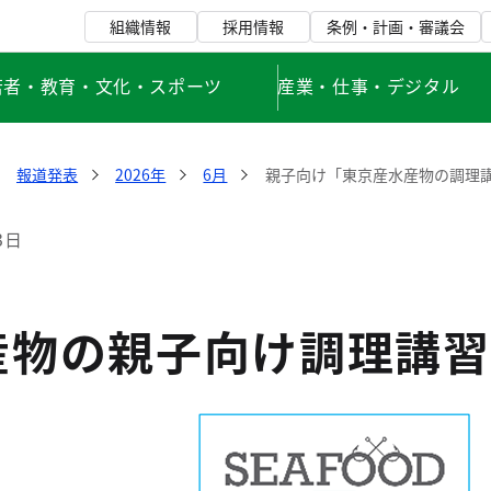
組織情報
採用情報
条例・計画・審議会
若者・教育・文化・スポーツ
産業・仕事・デジタル
報道発表
2026年
6月
親子向け「東京産水産物の調理
3日
産物の親子向け調理講習