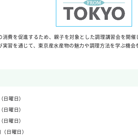
の消費を促進するため、親子を対象とした調理講習会を開催
び実習を通じて、東京産水産物の魅力や調理方法を学ぶ機会
日（日曜日）
日（日曜日）
日（日曜日）
8日（日曜日）