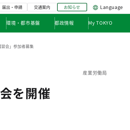
Language
届出・申請
交通案内
お知らせ
環境・都市基盤
都政情報
My TOKYO
講習会」参加者募集
産業労働局
会を開催