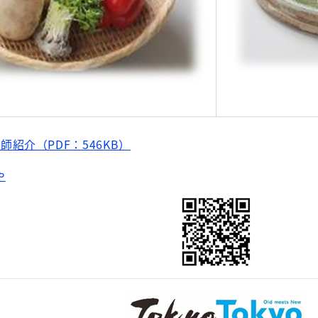
師紹介（PDF：546KB）
や