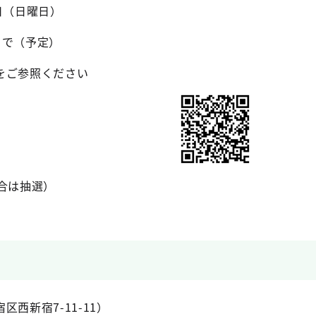
5日（日曜日）
分まで（予定）
をご参照ください
合は抽選）
西新宿7-11-11）