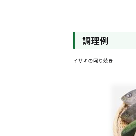
調理例
イサキの照り焼き