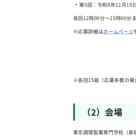
第5回：令和8年11月1
各回12時00分～15時00
※応募詳細は
ホームページ
※各回15組（応募多数の場
（2）会場
東京調理製菓専門学校（新宿区