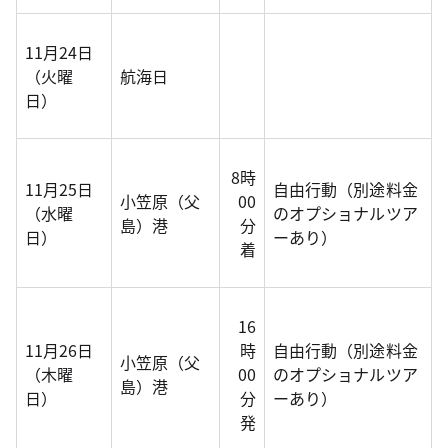
11月24日
（火曜
航海日
日）
8時
11月25日
自由行動（別途料金
小笠原（父
00
（水曜
のオプショナルツア
島）港
分
日）
ーあり）
着
16
11月26日
時
自由行動（別途料金
小笠原（父
（木曜
00
のオプショナルツア
島）港
日）
分
ーあり）
発