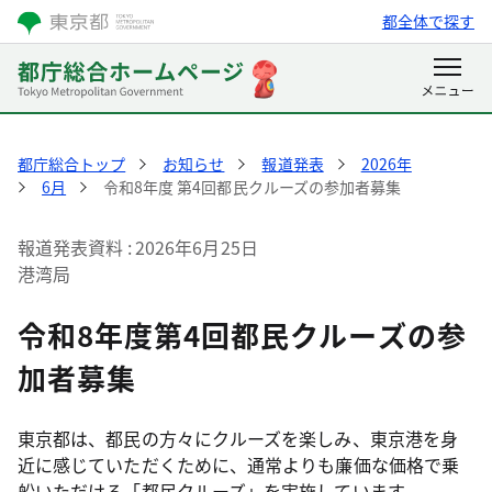
都全体で探す
都庁総合トップ
お知らせ
報道発表
2026年
6月
令和8年度 第4回都民クルーズの参加者募集
報道発表資料
2026年6月25日
港湾局
令和8年度第4回都民クルーズの参
加者募集
東京都は、都民の方々にクルーズを楽しみ、東京港を身
近に感じていただくために、通常よりも廉価な価格で乗
船いただける「都民クルーズ」を実施しています。