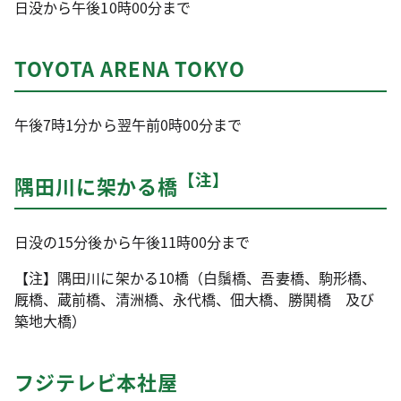
日没から午後10時00分まで
TOYOTA ARENA TOKYO
午後7時1分から翌午前0時00分まで
【注】
隅田川に架かる橋
日没の15分後から午後11時00分まで
【注】隅田川に架かる10橋（白鬚橋、吾妻橋、駒形橋、
厩橋、蔵前橋、清洲橋、永代橋、佃大橋、勝鬨橋 及び
築地大橋）
フジテレビ本社屋