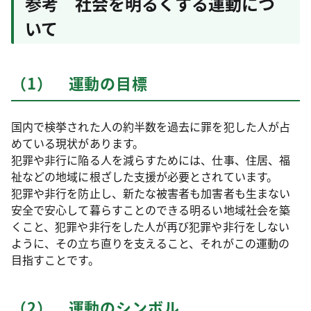
参考 社会を明るくする運動につ
いて
（1） 運動の目標
国内で検挙された人の約半数を過去に罪を犯した人が占
めている現状があります。
犯罪や非行に陥る人を減らすためには、仕事、住居、福
祉などの地域に根ざした支援が必要とされています。
犯罪や非行を防止し、新たな被害者も加害者も生まない
安全で安心して暮らすことのできる明るい地域社会を築
くこと、犯罪や非行をした人が再び犯罪や非行をしない
ように、その立ち直りを支えること、それがこの運動の
目指すことです。
（2） 運動のシンボル