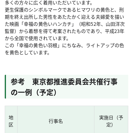
多くの方々に広く着用いただいています。
更生保護のシンボルマークであるヒマワリの黄色と、刑
期を終え出所した男性をあたたかく迎える夫婦愛を描い
た映画「幸福の黄色いハンカチ」（昭和52年、山田洋次
監督）から着想を得て考案されたものであり、平成23年
から全国で使用されています。
この「幸福の黄色い羽根」にちなみ、ライトアップの色
を黄色としています。
参考 東京都推進委員会共催行事
の一例（予定）
地
実施日（予
行事名
区
定）