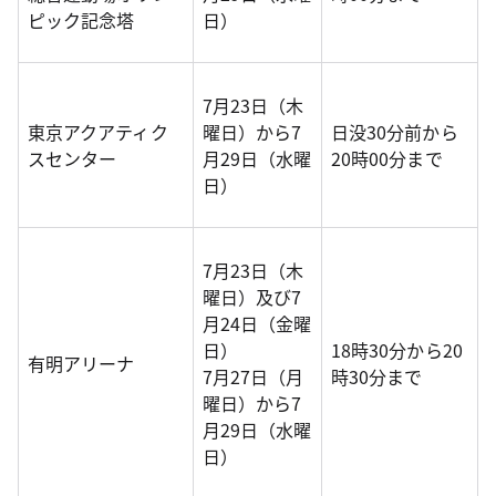
ピック記念塔
日）
7月23日（木
東京アクアティク
曜日）から7
日没30分前から
スセンター
月29日（水曜
20時00分まで
日）
7月23日（木
曜日）及び7
月24日（金曜
日）
18時30分から20
有明アリーナ
7月27日（月
時30分まで
曜日）から7
月29日（水曜
日）