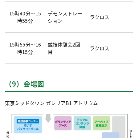
15時40分～15
デモンストレー
ラクロス
時55分
ション
15時55分～16
競技体験会2回
ラクロス
時15分
目
（9）会場図
東京ミッドタウン ガレリアB1 アトリウム