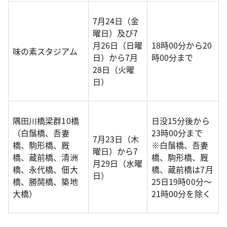
7月24日（金
曜日）及び7
月26日（日曜
18時00分から20
味の素スタジアム
日）から7月
時00分まで
28日（火曜
日）
隅田川橋梁群10橋
日没15分後から
（白鬚橋、吾妻
23時00分まで
7月23日（木
橋、駒形橋、厩
※白鬚橋、吾妻
曜日）から7
橋、蔵前橋、清洲
橋、駒形橋、厩
月29日（水曜
橋、永代橋、佃大
橋、蔵前橋は7月
日）
橋、勝鬨橋、築地
25日19時00分～
大橋）
21時00分を除く