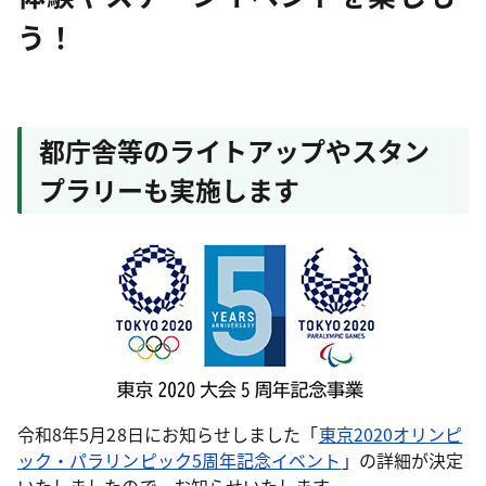
う！
都庁舎等のライトアップやスタン
プラリーも実施します
令和8年5月28日にお知らせしました「
東京2020オリンピ
ック・パラリンピック5周年記念イベント
」の詳細が決定