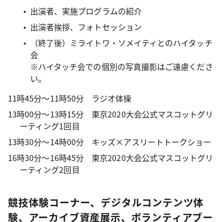
出演者、実施プログラムの紹介
出演者挨拶、フォトセッション
（終了後）ミライトワ・ソメイティとのハイタッチ
会
※ハイタッチ会での個別の写真撮影はご遠慮くださ
い。
11時45分～11時50分 ラジオ体操
13時00分～13時15分 東京2020大会公式マスコットグリ
ーティング1回目
13時30分～14時00分 キッズ×アスリートトークショー
16時30分～16時45分 東京2020大会公式マスコットグリ
ーティング2回目
競技体験コーナー、デジタルコンテンツ体
験、アーカイブ資産展示、ボランティアブー