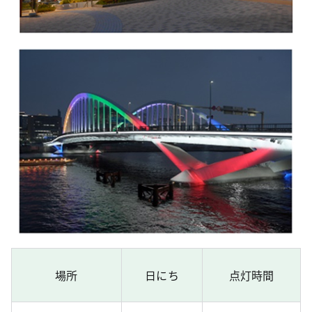
場所
日にち
点灯時間