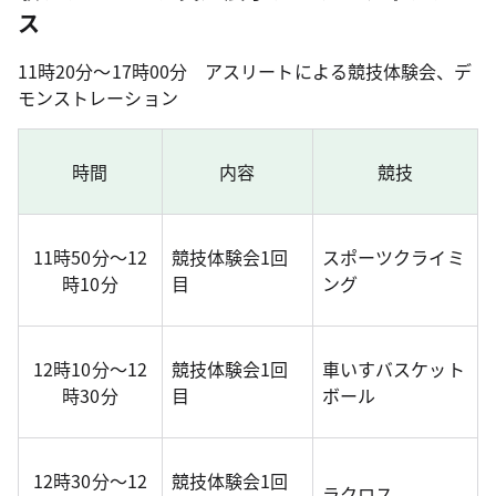
ス
11時20分～17時00分 アスリートによる競技体験会、デ
モンストレーション
時間
内容
競技
11時50分～12
競技体験会1回
スポーツクライミ
時10分
目
ング
12時10分～12
競技体験会1回
車いすバスケット
時30分
目
ボール
12時30分～12
競技体験会1回
ラクロス