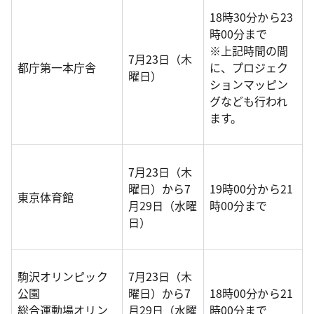
18時30分から23
時00分まで
※上記時間の間
7月23日（木
都庁第一本庁舎
に、プロジェク
曜日）
ションマッピン
グなども行われ
ます。
7月23日（木
曜日）から7
19時00分から21
東京体育館
月29日（水曜
時00分まで
日）
駒沢オリンピック
7月23日（木
公園
曜日）から7
18時00分から21
総合運動場オリン
月29日（水曜
時00分まで