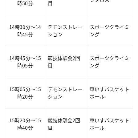
時50分
目
14時30分～14
デモンストレー
スポーツクライミ
時45分
ション
ング
14時45分～15
競技体験会2回
スポーツクライミ
時05分
目
ング
15時05分～15
デモンストレー
車いすバスケット
時20分
ション
ボール
15時20分～15
競技体験会2回
車いすバスケット
時40分
目
ボール