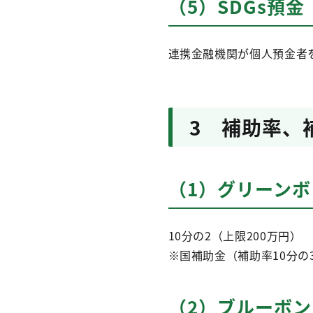
（5）SDGs預金
連携金融機関が個人預金者
3 補助率、
（1）グリーン
10分の2（上限200万円）
※国補助金（補助率10分の
（2）ブルーボ