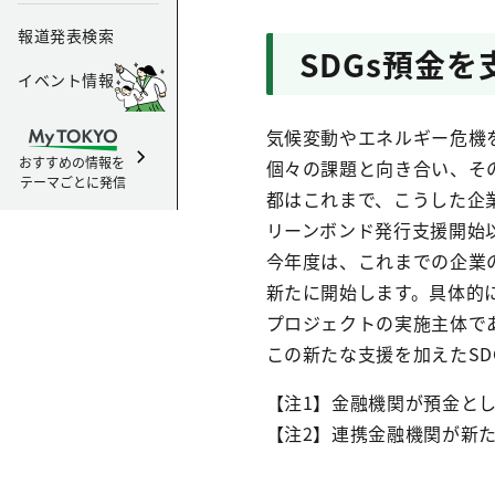
報道発表検索
SDGs預金
イベント情報
気候変動やエネルギー危機
おすすめの情報を
個々の課題と向き合い、そ
テーマごとに発信
都はこれまで、こうした企
リーンボンド発行支援開始
今年度は、これまでの企業
新たに開始します。具体的に
プロジェクトの実施主体で
この新たな支援を加えたS
【注1】金融機関が預金と
【注2】連携金融機関が新