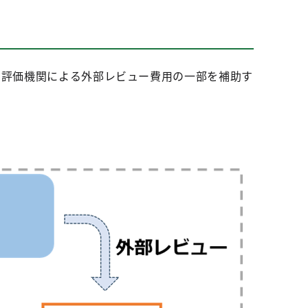
る評価機関による外部レビュー費用の一部を補助す