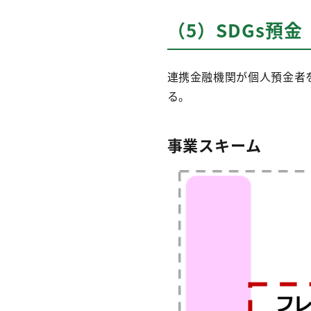
（5）SDGs預
連携金融機関が個人預金者
る。
事業スキーム