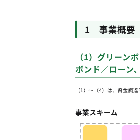
1 事業概要
（1）グリーン
ボンド／ローン
（1）～（4）は、資金調
事業スキーム