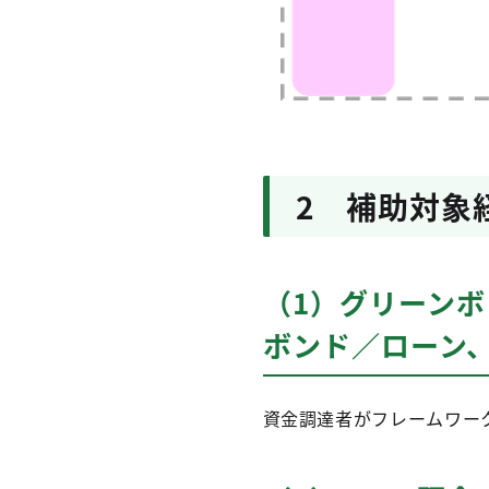
2 補助対象
（1）グリーン
ボンド／ローン
資金調達者がフレームワー