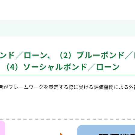
ボンド／ローン、（2）ブルーボンド／
、（4）ソーシャルボンド／ローン
達者がフレームワークを策定する際に受ける評価機関による