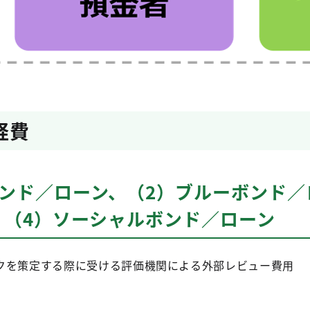
経費
ボンド／ローン、（2）ブルーボンド／
、（4）ソーシャルボンド／ローン
クを策定する際に受ける評価機関による外部レビュー費用