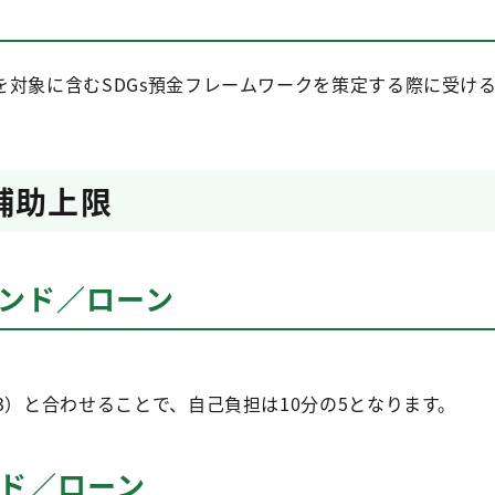
を対象に含むSDGs預金フレームワークを策定する際に受け
補助上限
ボンド／ローン
3）と合わせることで、自己負担は10分の5となります。
ンド／ローン