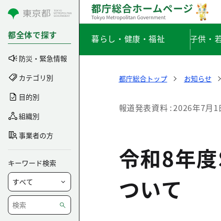
コンテンツにスキップ
都全体で探す
暮らし・健康・福祉
子供・
防災・緊急情報
カテゴリ別
都庁総合トップ
お知らせ
目的別
報道発表資料
2026年7月1
組織別
事業者の方
令和8年度
キーワード検索
ついて