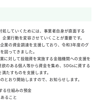
対処していくためには、事業者自身が直面する
、企業行動を変容させていくことが重要です。
な企業の資金調達を支援しており、令和3年度のグ
充を図ってきました。
企業に対して投融資を実施する金融機関への支援を
意欲のある個人等から資金を集め、SDGsに資する
を満たすものを支援します。
記のとおり開始しますので、お知らせします。
する仕組みの預金
であること