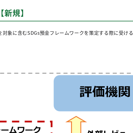
金【新規】
を対象に含むSDGs預金フレームワークを策定する際に受け