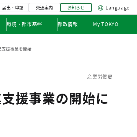
Language
届出・申請
交通案内
お知らせ
環境・都市基盤
都政情報
My TOKYO
促進支援事業を開始
産業労働局
進支援事業の開始に