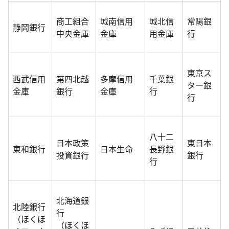
商工組合
城南信用
城北信
常陽銀
静岡銀行
中央金庫
金庫
用金庫
行
東京ス
西武信用
第四北越
多摩信用
千葉銀
ター銀
金庫
銀行
金庫
行
行
八十二
日本政策
東日本
東和銀行
日本生命
長野銀
投資銀行
銀行
行
北海道銀
北陸銀行
行
（ほくほ
（ほくほ