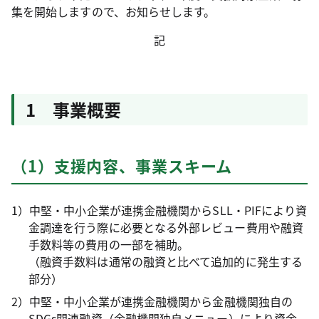
集を開始しますので、お知らせします。
記
1 事業概要
（1）支援内容、事業スキーム
1）中堅・中小企業が連携金融機関からSLL・PIFにより資
金調達を行う際に必要となる外部レビュー費用や融資
手数料等の費用の一部を補助。
（融資手数料は通常の融資と比べて追加的に発生する
部分）
2）中堅・中小企業が連携金融機関から金融機関独自の
SDGs関連融資（金融機関独自メニュー）により資金