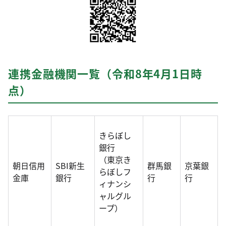
連携金融機関一覧（令和8年4月1日時
点）
きらぼし
銀行
（東京き
朝日信用
SBI新生
群馬銀
京葉銀
らぼしフ
金庫
銀行
行
行
ィナンシ
ャルグル
ープ）