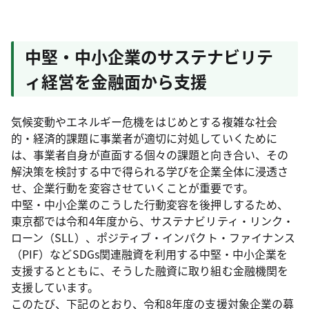
中堅・中小企業のサステナビリテ
ィ経営を金融面から支援
気候変動やエネルギー危機をはじめとする複雑な社会
的・経済的課題に事業者が適切に対処していくために
は、事業者自身が直面する個々の課題と向き合い、その
解決策を検討する中で得られる学びを企業全体に浸透さ
せ、企業行動を変容させていくことが重要です。
中堅・中小企業のこうした行動変容を後押しするため、
東京都では令和4年度から、サステナビリティ・リンク・
ローン（SLL）、ポジティブ・インパクト・ファイナンス
（PIF）などSDGs関連融資を利用する中堅・中小企業を
支援するとともに、そうした融資に取り組む金融機関を
支援しています。
このたび、下記のとおり、令和8年度の支援対象企業の募