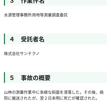
３ 作業件名
水源管理事務所用地等測量調査委託
４ 受託者名
株式会社サンテクノ
５ 事故の概要
山林の測量作業中に急峻な斜面を滑落した。その後、病
院に搬送されたが、翌２日未明に死亡が確認された。