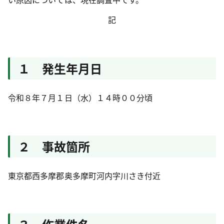
記
１ 発生年月日
令和８年７月１日（水）１４時００分頃
２ 事故箇所
東京都西多摩郡奥多摩町河内字川さき付近