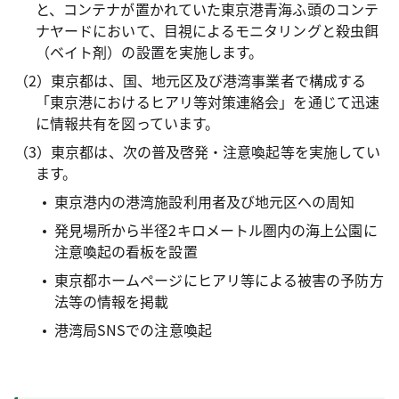
と、コンテナが置かれていた東京港青海ふ頭のコンテ
ナヤードにおいて、目視によるモニタリングと殺虫餌
（ベイト剤）の設置を実施します。
（2）東京都は、国、地元区及び港湾事業者で構成する
「東京港におけるヒアリ等対策連絡会」を通じて迅速
に情報共有を図っています。
（3）東京都は、次の普及啓発・注意喚起等を実施してい
ます。
東京港内の港湾施設利用者及び地元区への周知
発見場所から半径2キロメートル圏内の海上公園に
注意喚起の看板を設置
東京都ホームページにヒアリ等による被害の予防方
法等の情報を掲載
港湾局SNSでの注意喚起