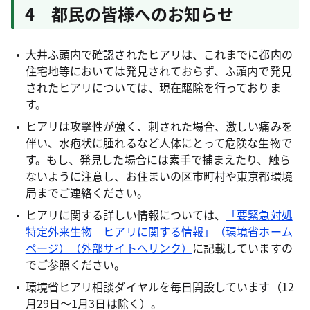
4 都民の皆様へのお知らせ
大井ふ頭内で確認されたヒアリは、これまでに都内の
住宅地等においては発見されておらず、ふ頭内で発見
されたヒアリについては、現在駆除を行っておりま
す。
ヒアリは攻撃性が強く、刺された場合、激しい痛みを
伴い、水疱状に腫れるなど人体にとって危険な生物で
す。もし、発見した場合には素手で捕まえたり、触ら
ないように注意し、お住まいの区市町村や東京都環境
局までご連絡ください。
ヒアリに関する詳しい情報については、
「要緊急対処
特定外来生物 ヒアリに関する情報」（環境省ホーム
ページ）（外部サイトへリンク）
に記載していますの
でご参照ください。
環境省ヒアリ相談ダイヤルを毎日開設しています（12
月29日～1月3日は除く）。