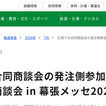
組織情報
採用情報
条例・計画・審議会
若者・教育・文化・スポーツ
産業・仕事・デジタル
報道発表
2026年
7月
広域での合同商談会の発注側参
日
合同商談会の発注側参加
談会 in 幕張メッセ20