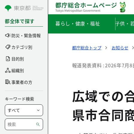
コンテンツにスキップ
都全体で探す
暮らし・健康・福祉
子供・
防災・緊急情報
カテゴリ別
都庁総合トップ
お知らせ
目的別
報道発表資料
2026年7月8
組織別
事業者の方
広域での
キーワード検索
県市合同商