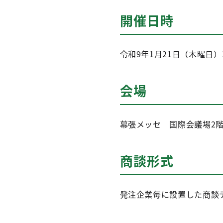
開催日時
令和9年1月21日（木曜日）1
会場
幕張メッセ 国際会議場2階
商談形式
発注企業毎に設置した商談