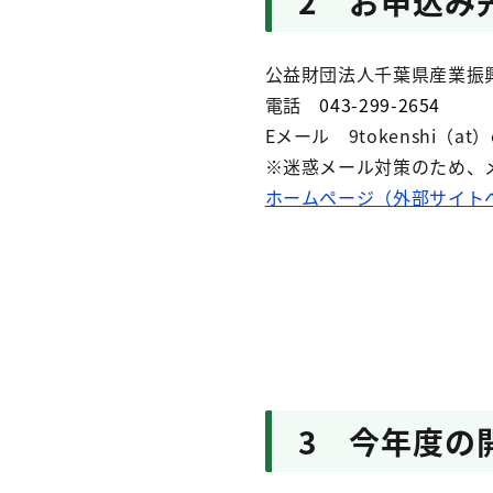
2 お申込み
公益財団法人千葉県産業振
電話
043-299-2654
Eメール 9tokenshi（at）ccj
※迷惑メール対策のため、
ホームページ（外部サイト
3 今年度の