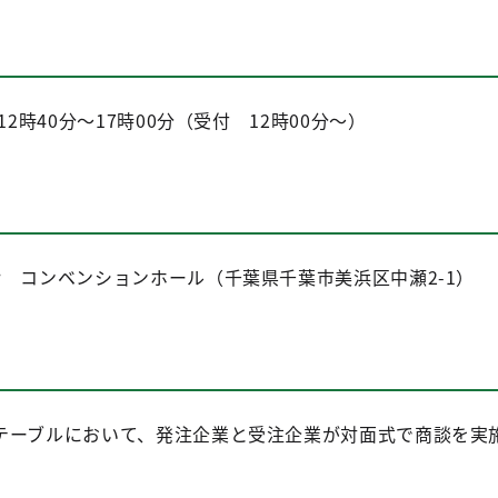
2時40分～17時00分（受付 12時00分～）
 コンベンションホール（千葉県千葉市美浜区中瀬2-1）
テーブルにおいて、発注企業と受注企業が対面式で商談を実