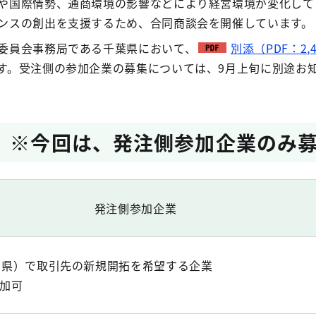
や国際情勢、通商環境の影響などにより経営環境が変化して
ンスの創出を支援するため、合同商談会を開催しています。
委員会事務局である千葉県において、
別添（PDF：2,4
す。受注側の参加企業の募集については、9月上旬に別途お
 ※今回は、発注側参加企業のみ
発注側参加企業
3県）で取引先の新規開拓を希望する企業
加可