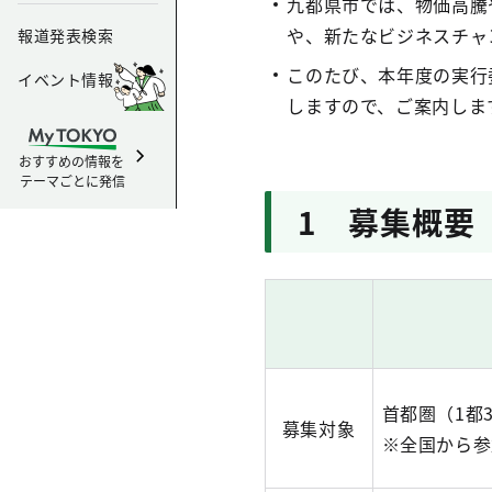
九都県市では、物価高騰
や、新たなビジネスチャ
報道発表検索
このたび、本年度の実行
イベント情報
しますので、ご案内しま
おすすめの情報を
テーマごとに発信
1 募集概要
首都圏（1都
募集対象
※全国から参