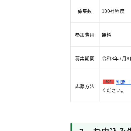
募集数
100社程度
参加費用
無料
募集期間
令和8年7月8
別添「
応募方法
ください。