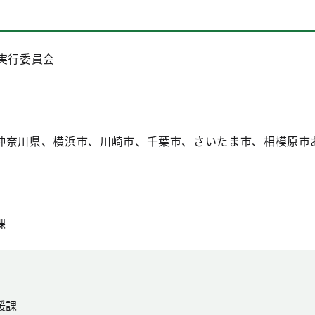
実行委員会
神奈川県、横浜市、川崎市、千葉市、さいたま市、相模原市
課
援課