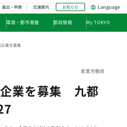
Language
届出・申請
交通案内
お知らせ
環境・都市基盤
都政情報
My TOKYO
加企業を募集
産業労働局
企業を募集 九都
27