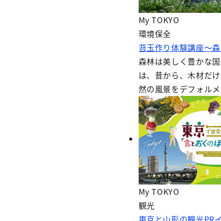
My TOKYO
環境保全
苔玉作り体験講座～森
森林は美しく豊かな国
は、昔から、木材だけ
然の風景をデフォルメ
My TOKYO
観光
東京と山形の観光PR