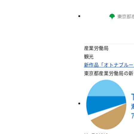
産業労働局
観光
新作品「オトナブルー」「
東京都産業労働局の新作