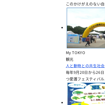
このかけがえのない自
My TOKYO
観光
人と動物との共生社会
毎年9月20日から2
つ愛護フェスティバル