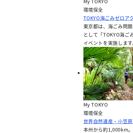
My TOKYO
環境保全
TOKYO海ごみゼロ
東京都は、海ごみ問題
として「TOKYO海
イベントを実施します
My TOKYO
環境保全
世界自然遺産・小笠原
本州から約1,000