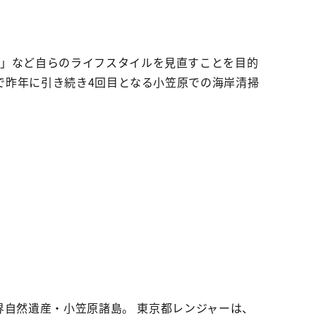
て」など自らのライフスタイルを見直すことを目的
業で昨年に引き続き4回目となる小笠原での海岸清掃
世界自然遺産・小笠原諸島。 東京都レンジャーは、