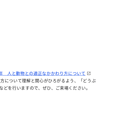
0年 人と動物との適正なかかわり方について
わり方について理解と関心がひろがるよう、「どうぶ
などを行いますので、ぜひ、ご来場ください。