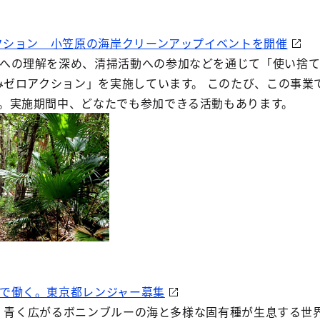
アクション 小笠原の海岸クリーンアップイベントを開催
への理解を深め、清掃活動への参加などを通じて「使い捨
ごみゼロアクション」を実施しています。 このたび、この事
。実施期間中、どなたでも参加できる活動もあります。
で働く。東京都レンジャー募集
km。 青く広がるボニンブルーの海と多様な固有種が生息する