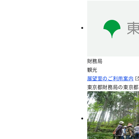
財務局
観光
展望室のご利用案内
東京都財務局の東京都