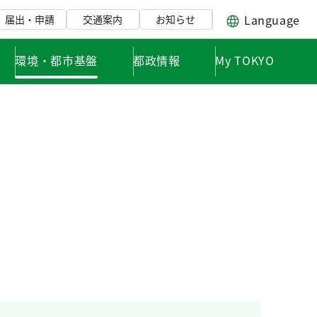
Language
届出・申請
交通案内
お知らせ
環境・都市基盤
都政情報
My TOKYO