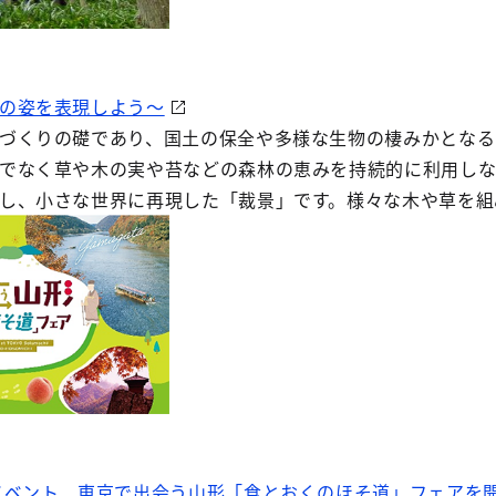
の姿を表現しよう～
づくりの礎であり、国土の保全や多様な生物の棲みかとなる
でなく草や木の実や苔などの森林の恵みを持続的に利用しな
し、小さな世界に再現した「裁景」です。様々な木や草を組
イベント 東京で出会う山形「食とおくのほそ道」フェアを