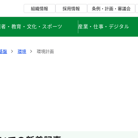
組織情報
採用情報
条例・計画・審議会
若者・教育・文化・スポーツ
産業・仕事・デジタル
基盤
環境
環境計画