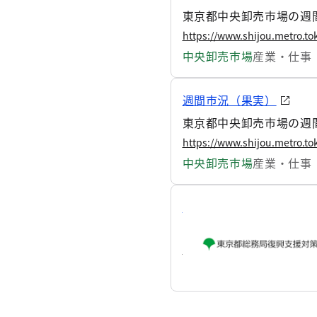
東京都中央卸売市場の週間
https://www.shijou.metro.tok
中央卸売市場
産業・仕事
週間市況（果実）
東京都中央卸売市場の週間
https://www.shijou.metro.tok
中央卸売市場
産業・仕事
令和6年能登半島地震へ
令和6年能登半島地震へ
https://www.soumu.metro.tok
総務局
くらし・住まい