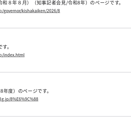
令和８年８月）（知事記者会見/令和8年）のページです。
jp/governor/kishakaiken/2026/8
です。
jp/index.html
和8年度）のページです。
o.lg.jp/8%E6%9C%88