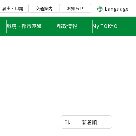
Language
届出・申請
交通案内
お知らせ
環境・都市基盤
都政情報
My TOKYO
新着順