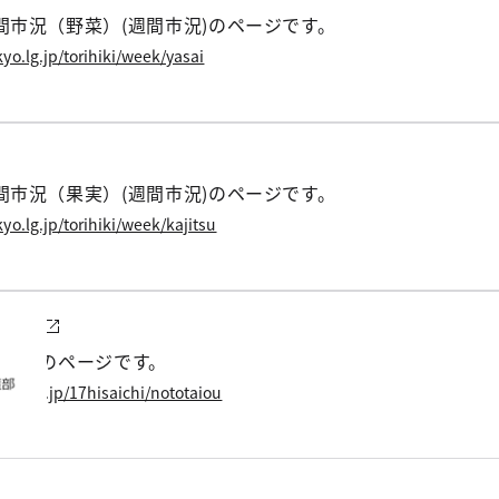
市況（野菜）(週間市況)のページです。
yo.lg.jp/torihiki/week/yasai
市況（果実）(週間市況)のページです。
yo.lg.jp/torihiki/week/kajitsu
の対応
の対応のページです。
yo.lg.jp/17hisaichi/nototaiou