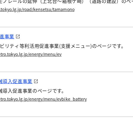
モノレールの延伸（上北台～箱根ケ崎）（道路の建設）のペ
.tokyo.lg.jp/road/kensetsu/tamamono
促進事業
ビリティ等利活用促進事業(支援メニュー)のページです。
tro.tokyo.lg.jp/energy/menu/ev
械導入促進事業
械導入促進事業のページです。
tro.tokyo.lg.jp/energy/menu/evbike_battery