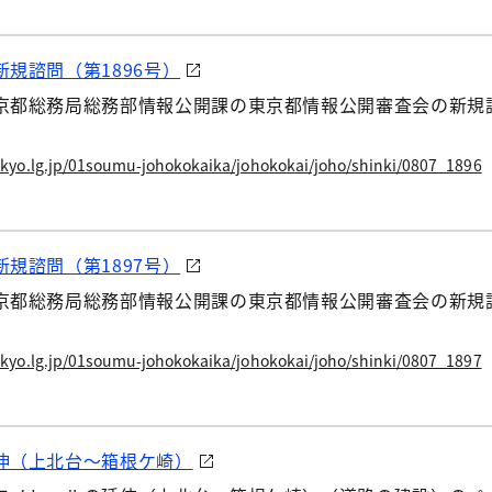
規諮問（第1896号）
都総務局総務部情報公開課の東京都情報公開審査会の新規諮問
kyo.lg.jp/01soumu-johokokaika/johokokai/joho/shinki/0807_1896
規諮問（第1897号）
都総務局総務部情報公開課の東京都情報公開審査会の新規諮問
kyo.lg.jp/01soumu-johokokaika/johokokai/joho/shinki/0807_1897
伸（上北台～箱根ケ崎）