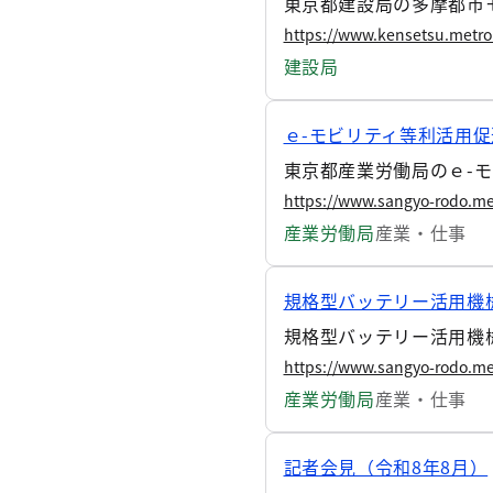
東京都建設局の多摩都市
https://www.kensetsu.metro
建設局
ｅ-モビリティ等利活用
東京都産業労働局のｅ-モ
https://www.sangyo-rodo.me
産業労働局
産業・仕事
規格型バッテリー活用機
規格型バッテリー活用機
https://www.sangyo-rodo.me
産業労働局
産業・仕事
記者会見（令和8年8月）