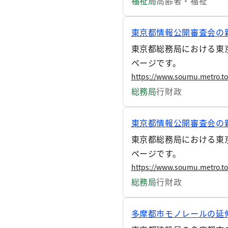
福祉局
高齢者・福祉
東京都情報公開審査会の新
東京都総務局における東京
ページです。
https://www.soumu.metro.to
総務局
行財政
東京都情報公開審査会の新
東京都総務局における東京
ページです。
https://www.soumu.metro.to
総務局
行財政
多摩都市モノレールの延