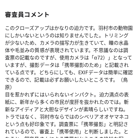
審査員コメント
このクローズアップはかなりの迫力です。羽村市の動物園
にしかいないというのは知りませんでした。トリミング
が少ないため、カメラの描写力が生きていて、瞳の水晶
体や毛並みの質感が表現されています。不思議なのは調
査票の記載なのですが、使用カメラは「α72）」となって
いますが、撮影データは「携帯撮影のため」と記載され
ている点です。どちらにしても、EXIFデータは簡単に確認
できるので、記載は必ずお願いしたいところです。（鳥
原）
目を惹かれずにはいられないインパクト。迫力満点の表
紙に、新年から多くの市民が度肝を抜かれたのでは。斬
新なアイディアと大胆なデザインが素晴らしいですね。
トラではなく、羽村市ならではのシベリアオオヤマネコ
という点も好印象です。調査票に「携帯撮影」と明記さ
れているので、審査上「携帯使用」と判断しました。と