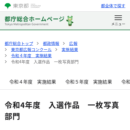
都全体で探す
都庁総合トップ
都政情報
広報
東京都広報コンクール
実施結果
令和４年度 実施結果
令和4年度 入選作品 一枚写真部門
令和４年度 実施結果
令和５年度 実施結果
令
令和4年度 入選作品 一枚写真
部門