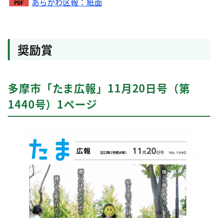
あらかわ区報：紙面
奨励賞
多摩市「たま広報」11月20日号（第
1440号）1ページ