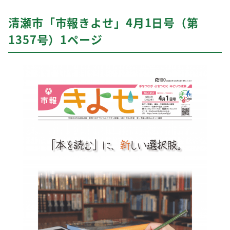
清瀬市「市報きよせ」4月1日号（第
1357号）1ページ