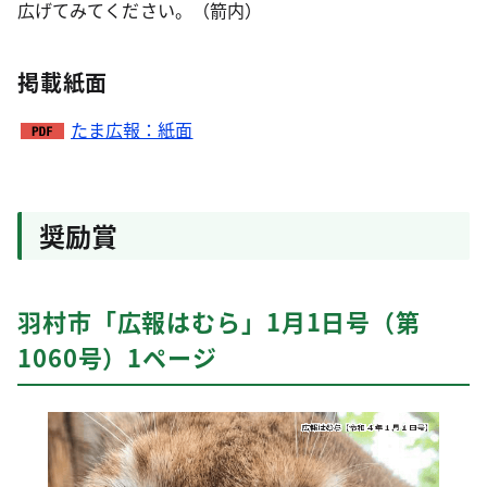
広げてみてください。（箭内）
掲載紙面
たま広報：紙面
奨励賞
羽村市「広報はむら」1月1日号（第
1060号）1ページ