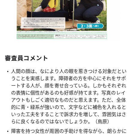
審査員コメント
人間の顔は、なにより人の眼を惹きつける対象だとい
うことを実感します。障碍者の方を中心にそれをサポ
ートする人が、顔を寄せ合っている。しかもそれぞれ
の表情に個性があるのも好感が持てます。写真のレイ
アウトもしごく適切なものだと思えます。ただ、全体
的に青・緑系が強いので、文字などに補色を入れると
いった工夫をすることで訴求力を増して、雰囲気はさ
らに良くなるのではないでしょうか。（鳥原）
障害を持つ女性が周囲の手助けを得ながら、朗らかに