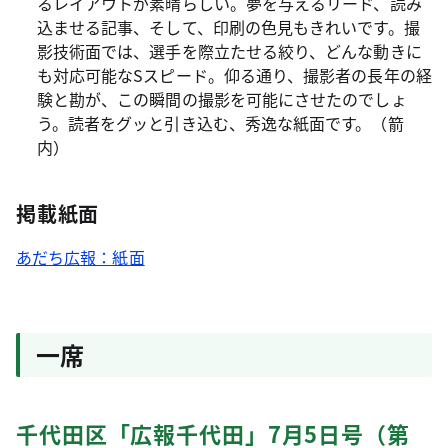
るレイアウトが素晴らしい。夢を与えるリード、読み
込ませる記事、そして、印刷の色見もきれいです。撮
影技術面では、選手を際立たせる絞り、どんな動きに
も対応可能なSスピード。仰る通り、撮影者の長年の経
験と勘が、この瞬間の撮影を可能にさせたのでしょ
う。読者をグッと引き込む、秀逸な紙面です。（箭
内）
掲載紙面
あだち広報：紙面
一席
千代田区「広報千代田」7月5日号（第