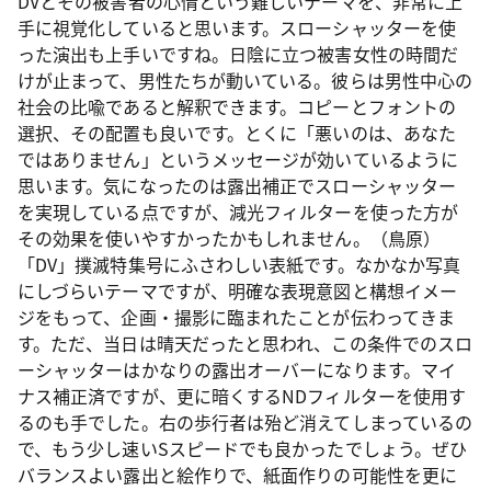
DVとその被害者の心情という難しいテーマを、非常に上
手に視覚化していると思います。スローシャッターを使
った演出も上手いですね。日陰に立つ被害女性の時間だ
けが止まって、男性たちが動いている。彼らは男性中心の
社会の比喩であると解釈できます。コピーとフォントの
選択、その配置も良いです。とくに「悪いのは、あなた
ではありません」というメッセージが効いているように
思います。気になったのは露出補正でスローシャッター
を実現している点ですが、減光フィルターを使った方が
その効果を使いやすかったかもしれません。（鳥原）
「DV」撲滅特集号にふさわしい表紙です。なかなか写真
にしづらいテーマですが、明確な表現意図と構想イメー
ジをもって、企画・撮影に臨まれたことが伝わってきま
す。ただ、当日は晴天だったと思われ、この条件でのスロ
ーシャッターはかなりの露出オーバーになります。マイ
ナス補正済ですが、更に暗くするNDフィルターを使用す
るのも手でした。右の歩行者は殆ど消えてしまっているの
で、もう少し速いSスピードでも良かったでしょう。ぜひ
バランスよい露出と絵作りで、紙面作りの可能性を更に