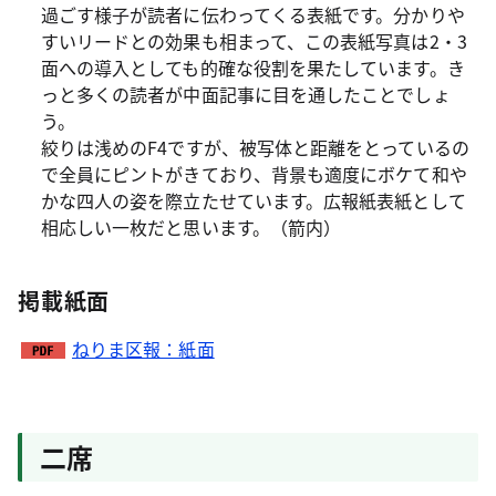
過ごす様子が読者に伝わってくる表紙です。分かりや
すいリードとの効果も相まって、この表紙写真は2・3
面への導入としても的確な役割を果たしています。き
っと多くの読者が中面記事に目を通したことでしょ
う。
絞りは浅めのF4ですが、被写体と距離をとっているの
で全員にピントがきており、背景も適度にボケて和や
かな四人の姿を際立たせています。広報紙表紙として
相応しい一枚だと思います。（箭内）
掲載紙面
ねりま区報：紙面
二席