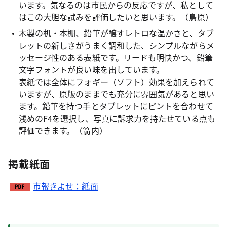
います。気なるのは市民からの反応ですが、私として
はこの大胆な試みを評価したいと思います。（鳥原）
木製の机・本棚、鉛筆が醸すレトロな温かさと、タブ
レットの新しさがうまく調和した、シンプルながらメ
ッセージ性のある表紙です。リードも明快かつ、鉛筆
文字フォントが良い味を出しています。
表紙では全体にフォギー（ソフト）効果を加えられて
いますが、原版のままでも充分に雰囲気があると思い
ます。鉛筆を持つ手とタブレットにピントを合わせて
浅めのF4を選択し、写真に訴求力を持たせている点も
評価できます。（箭内）
掲載紙面
市報きよせ：紙面