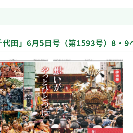
代田」6月5日号（第1593号）8・9