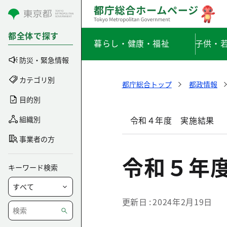
コンテンツにスキップ
都全体で探す
暮らし・健康・福祉
子供・
防災・緊急情報
カテゴリ別
都庁総合トップ
都政情報
目的別
組織別
令和４年度 実施結果
事業者の方
令和５年
キーワード検索
更新日
2024年2月19日