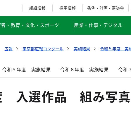
組織情報
採用情報
条例・計画・審議会
若者・教育・文化・スポーツ
産業・仕事・デジタル
広報
東京都広報コンクール
実施結果
令和５年度 実
令和５年度 実施結果
令和６年度 実施結果
令和
度 入選作品 組み写真