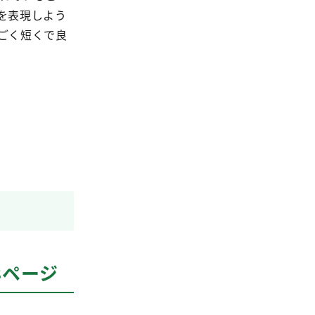
を表現しよう
ごく短くで良
3ページ