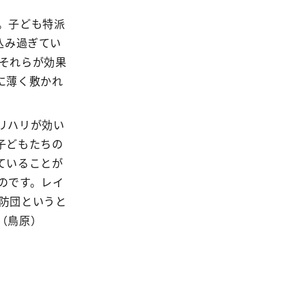
。子ども特派
込み過ぎてい
それらが効果
に薄く敷かれ
リハリが効い
子どもたちの
ていることが
のです。レイ
防団というと
（鳥原）