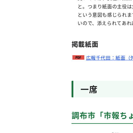
と。つまり紙面の主役は
という意図も感じられま
いので、添えられてあれ
掲載紙面
広報千代田：紙面（
一席
調布市「市報ちょ