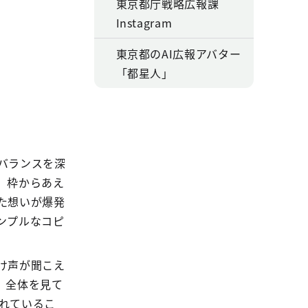
東京都庁戦略広報課
Instagram
東京都のAI広報アバター
「都星人」
バランスを深
。枠からあえ
た想いが爆発
ンプルなコピ
け声が聞こえ
。全体を見て
れているこ