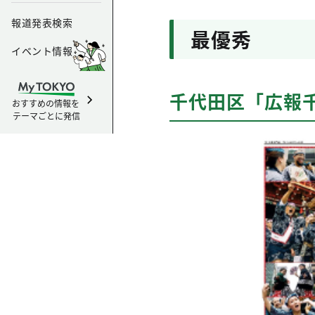
報道発表検索
最優秀
イベント情報
千代田区「広報千
おすすめの情報を
テーマごとに発信