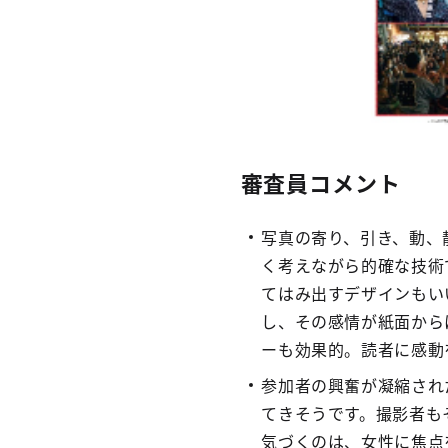
審査員コメント
写真の寄り、引き、動、
く考えながら的確な技術
てはみ出すデザインもい
し、その感情が紙面から
ーも効果的。読者に感動
参加者の興奮が凝縮され
てきそうです。撮影者も
気づくのは、女性に焦点