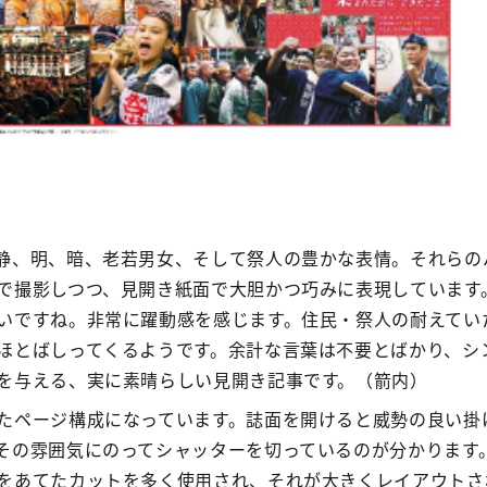
静、明、暗、老若男女、そして祭人の豊かな表情。それらの
で撮影しつつ、見開き紙面で大胆かつ巧みに表現しています
いですね。非常に躍動感を感じます。住民・祭人の耐えてい
ほとばしってくるようです。余計な言葉は不要とばかり、シ
を与える、実に素晴らしい見開き記事です。（箭内）
たページ構成になっています。誌面を開けると威勢の良い掛
その雰囲気にのってシャッターを切っているのが分かります
をあてたカットを多く使用され、それが大きくレイアウトさ