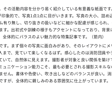
。その活動内容を分かり易く紹介している有意義な紙面です
が印象的で、写真1点1点に目がいきます。写真の大小、詰め
ム有り無し、切り抜きの扱いなどに細かな配慮が感じられ、
ます。出初式や訓練の様子もアクセントになっており、背景
。全体的にバラスのよい魅力的な特集記事です。（箭内）
です。まず個々の写真に面白みがあり、そのレイアウトにメ
人まで、見ていて楽しくなるはず。感心したのは消防団員や
ていて、自然体に見えます。撮影者が対象と良い関係を築け
ミュニケーション能力こそ、最も必要とされる撮影スキルな
ません。書体や色使い、吹き出しなどのバランスが良い。消
ですが、全体的に親しみのある雰囲気に仕上がっています。