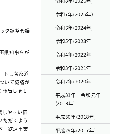
令和8年(2026年)
令和7年(2025年）
令和6年(2024年)
ピック調整会議
令和5年(2023年)
埼玉県知事らが
令和4年(2022年)
令和3年(2021年)
タートし各都道
令和2年(2020年)
について協議が
て報告しまし
平成31年 令和元年
(2019年)
戦しやすい価
平成30年(2018年)
いただくよう
体、鉄道事業
平成29年(2017年)