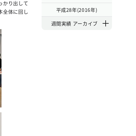
っかり出して
平成28年(2016年)
本全体に回し
週間実績 アーカイブ