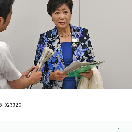
8-023326