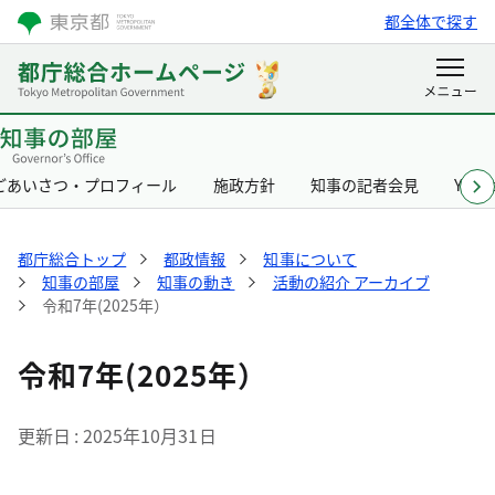
都全体で探す
ごあいさつ・プロフィール
施政方針
知事の記者会見
Yurik
都庁総合トップ
都政情報
知事について
知事の部屋
知事の動き
活動の紹介 アーカイブ
令和7年(2025年）
令和7年(2025年）
更新日
2025年10月31日