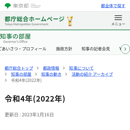
都全体で探す
ごあいさつ・プロフィール
施政方針
知事の記者会見
Yurik
都庁総合トップ
都政情報
知事について
知事の部屋
知事の動き
活動の紹介 アーカイブ
令和4年(2022年)
令和4年(2022年)
更新日
2023年1月16日