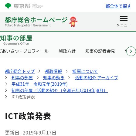
都全体で探す
ごあいさつ・プロフィール
施政方針
知事の記者会見
Yurik
都庁総合トップ
都政情報
知事について
知事の部屋
知事の動き
活動の紹介 アーカイブ
平成31年 令和元年(2019年)
知事の部屋／活動の紹介（令和元年(2019年)8月）
ICT政策発表
ICT政策発表
更新日
2019年9月17日