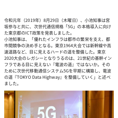
令和元年（2019年）8月29日（木曜日）、小池知事は宮
坂参与と共に、次世代通信規格「5G」の本格導入に向け
た東京都のICT政策を発表しました。
小池知事は、「優れたインフラは都市の繁栄を支え、都
市間競争の決め手となる。東京1964大会では新幹線や高
速道路など、目に見えるハードの道を整備した。東京
2020大会のレガシーとなりうるのは、21世紀の基幹イン
フラである目に見えない『電波の道』ではないか。その
ために次世代移動通信システム5Gを早期に構築し、電波
の道『TOKYO Data Highway』を整備していく」と述べ
ました。