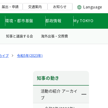
Language
届出・申請
交通案内
お知らせ
環境・都市基盤
都政情報
My TOKYO
知事と議論する会
海外出張・交際費
カイブ
令和5年(2023年)
知事の動き
活動の紹介 アーカイ
ブ