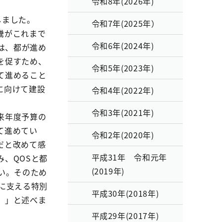
令和8年(2026年)
しました。
令和7年(2025年）
騰がこれまで
令和6年(2024年)
は、都が進め
を促すため、
令和5年(2023年)
て進めること
に向けて建設
令和4年(2022年)
令和3年(2021年)
来年度予算の
て進めてい
令和2年(2020年)
だと改めて感
平成31年 令和元年
、QOSと都
(2019年)
い。そのため
に支える特別
平成30年(2018年)
。」と述べま
平成29年(2017年)