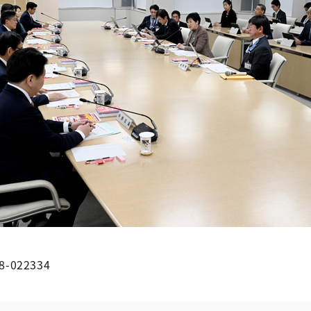
8-022334