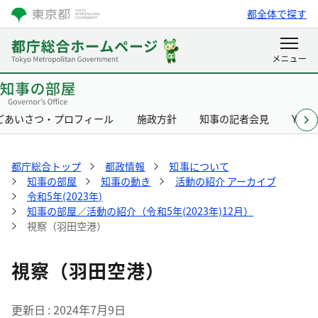
都全体で探す
ごあいさつ・プロフィール
施政方針
知事の記者会見
Yurik
都庁総合トップ
都政情報
知事について
知事の部屋
知事の動き
活動の紹介 アーカイブ
令和5年(2023年)
知事の部屋／活動の紹介（令和5年(2023年)12月）
視察（羽田空港）
視察（羽田空港）
更新日
2024年7月9日