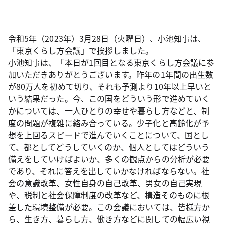
令和5年（2023年）3月28日（火曜日）、小池知事は、
「東京くらし方会議」で挨拶しました。
小池知事は、「本日が1回目となる東京くらし方会議に参
加いただきありがとうございます。昨年の1年間の出生数
が80万人を初めて切り、それも予測より10年以上早いと
いう結果だった。今、この国をどういう形で進めていく
かについては、一人ひとりの幸せや暮らし方などと、制
度の問題が複雑に絡み合っている。少子化と高齢化が予
想を上回るスピードで進んでいくことについて、国とし
て、都としてどうしていくのか、個人としてはどういう
備えをしていけばよいか、多くの観点からの分析が必要
であり、それに答えを出していかなければならない。社
会の意識改革、女性自身の自己改革、男女の自己実現
や、税制と社会保障制度の改革など、構造そのものに根
差した環境整備が必要。この会議においては、皆様方か
ら、生き方、暮らし方、働き方などに関しての幅広い視