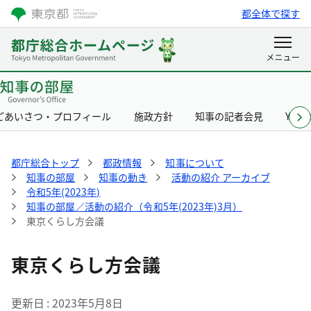
都全体で探す
ごあいさつ・プロフィール
施政方針
知事の記者会見
Yurik
都庁総合トップ
都政情報
知事について
知事の部屋
知事の動き
活動の紹介 アーカイブ
令和5年(2023年)
知事の部屋／活動の紹介（令和5年(2023年)3月）
東京くらし方会議
東京くらし方会議
更新日
2023年5月8日