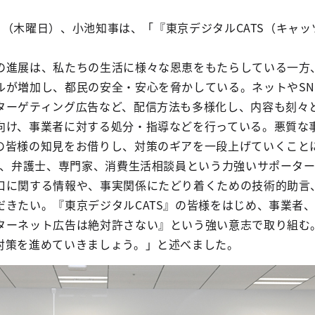
27日（木曜日）、小池知事は、「『東京デジタルCATS（キャ
の進展は、私たちの生活に様々な恩恵をもたらしている一方
ルが増加し、都民の安全・安心を脅かしている。ネットやSN
ターゲティング広告など、配信方法も多様化し、内容も刻々
向け、事業者に対する処分・指導などを行っている。悪質な
の皆様の知見をお借りし、対策のギアを一段上げていくこと
打ち、弁護士、専門家、消費生活相談員という力強いサポータ
口に関する情報や、事実関係にたどり着くための技術的助言
だきたい。『東京デジタルCATS』の皆様をはじめ、事業者
ターネット広告は絶対許さない』という強い意志で取り組む
対策を進めていきましょう。」と述べました。