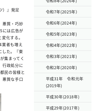
令和8年(2026年)
ッツ）』発足
令和7年(2025年）
令和6年(2024年)
、悪質・巧妙
Sには広告が
令和5年(2023年)
と変化する。
事業者も増え
令和4年(2022年)
にした。『東
令和3年(2021年)
ーが集まってく
、行政処分に
令和2年(2020年)
、都民の皆様と
平成31年 令和元年
。悪質な手口
(2019年)
平成30年(2018年)
平成29年(2017年)