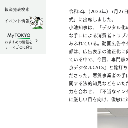
報道発表検索
令和5年（2023年）7月
式」に出席しました。
イベント情報
小池知事は、「デジタル化
な手口による消費者トラブ
おすすめの情報を
あふれている。動画広告や
テーマごとに発信
都は、広告表示の適正化に
ている中で、今回、専門家
京デジタルCATS』と銘
ださった。悪質事業者の手
関する法的知見などをいた
力を合わせ、『不当なイン
に厳しい目を向け、俊敏に