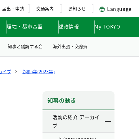
Language
届出・申請
交通案内
お知らせ
環境・都市基盤
都政情報
My TOKYO
知事と議論する会
海外出張・交際費
カイブ
令和5年(2023年)
知事の動き
活動の紹介 アーカイ
ブ