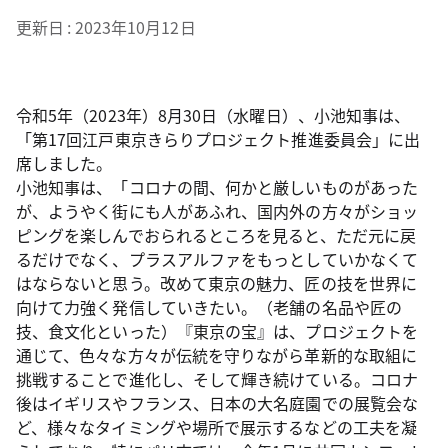
更新日
2023年10月12日
令和5年（2023年）8月30日（水曜日）、小池知事は、
「第17回江戸東京きらりプロジェクト推進委員会」に出
席しました。
小池知事は、「コロナの間、何かと厳しいものがあった
が、ようやく街にも人があふれ、国内外の方々がショッ
ピングを楽しんでおられるところを見ると、ただ元に戻
るだけでなく、プラスアルファをもっとしていかなくて
はならないと思う。改めて東京の魅力、匠の技を世界に
向けて力強く発信していきたい。（老舗の名品や匠の
技、食文化といった）『東京の宝』は、プロジェクトを
通じて、色々な方々が伝統を守りながら革新的な取組に
挑戦することで進化し、そして輝き続けている。コロナ
後はイギリスやフランス、日本の大名庭園での展覧会な
ど、様々なタイミングや場所で展示するなどの工夫を凝