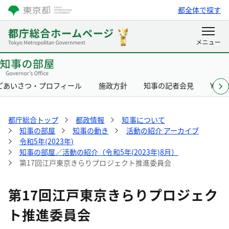
都全体で探す
ごあいさつ・プロフィール
施政方針
知事の記者会見
Yurik
都庁総合トップ
都政情報
知事について
知事の部屋
知事の動き
活動の紹介 アーカイブ
令和5年(2023年)
知事の部屋／活動の紹介（令和5年(2023年)8月）
第17回江戸東京きらりプロジェクト推進委員会
第17回江戸東京きらりプロジェク
ト推進委員会