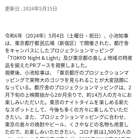
更新日
2024年5月15日
令和6年（2024年）5月4日（土曜日・祝日）、小池知事
は、東京都庁都民広場（新宿区）で開催された、都庁舎
をキャンバスにしたプロジェクションマッピング
「TOKYO Night & Light」及び東京都の島しょ地域の特産
品を揃えたPRブースを視察しました。
視察後、小池知事は、「東京都庁のプロジェクションマ
ッピングで実物大のゴジラを見られることが大変話題に
なっている。都庁舎のプロジェクションマッピングは、2
月下旬の上映開始から2か月余りで、約14万人の方々にお
楽しみいただいた。東京のナイトタイムを楽しめる新た
なスポットとして、今後も多くの方々に楽しんでいただ
きたい。また、プロジェクションマッピングに合わせ、
東京の島々の焼酎やビール、くさやなどの名物も用意し
たので、お楽しみいただきたい。コロナ前は1,500万人の