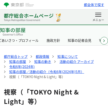
都全体で探す
ごあいさつ・プロフィール
施政方針
知事の記者会見
Yurik
都庁総合トップ
都政情報
知事について
知事の部屋
知事の動き
活動の紹介 アーカイブ
令和6年(2024年)
知事の部屋／活動の紹介（令和6年(2024年)5月）
視察（「TOKYO Night & Light」等）
視察（「TOKYO Night &
Light」等）