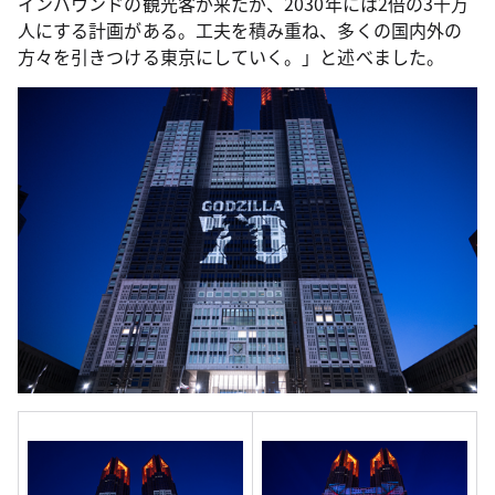
インバウンドの観光客が来たが、2030年には2倍の3千万
人にする計画がある。工夫を積み重ね、多くの国内外の
方々を引きつける東京にしていく。」と述べました。