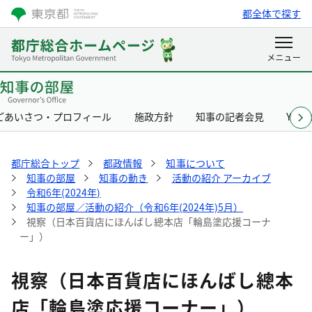
都全体で探す
ごあいさつ・プロフィール
施政方針
知事の記者会見
Yurik
都庁総合トップ
都政情報
知事について
知事の部屋
知事の動き
活動の紹介 アーカイブ
令和6年(2024年)
知事の部屋／活動の紹介（令和6年(2024年)5月）
視察（日本百貨店にほんばし總本店「輪島塗応援コーナ
ー」）
視察（日本百貨店にほんばし總本
店「輪島塗応援コーナー」）