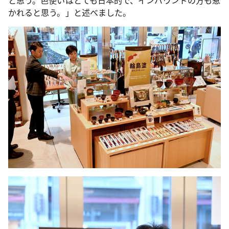
と思う。色使いはとても日本的で、インバウンドの方も惹
かれると思う。」と述べました。