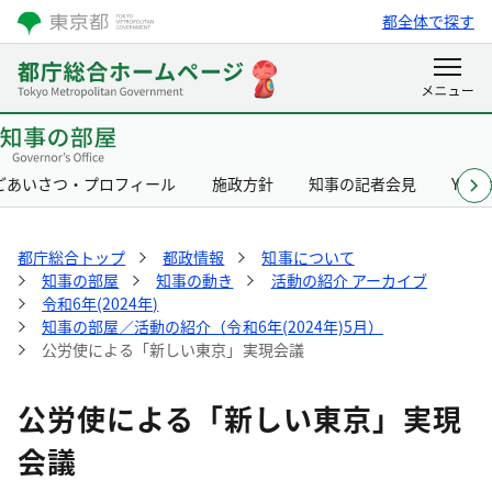
都全体で探す
ごあいさつ・プロフィール
施政方針
知事の記者会見
Yurik
都庁総合トップ
都政情報
知事について
知事の部屋
知事の動き
活動の紹介 アーカイブ
令和6年(2024年)
知事の部屋／活動の紹介（令和6年(2024年)5月）
公労使による「新しい東京」実現会議
公労使による「新しい東京」実現
会議