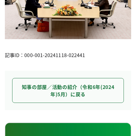
記事ID：000-001-20241118-022441
知事の部屋／活動の紹介（令和6年(2024
年)5月）に戻る