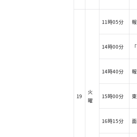
11時05分
報
14時00分
「
14時40分
報
火
19
15時00分
東
曜
16時15分
面