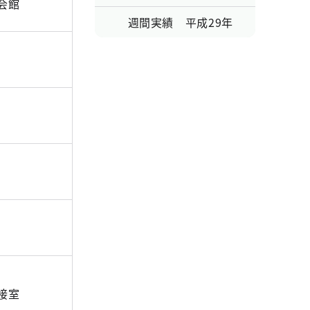
会館
週間実績 平成29年
接室