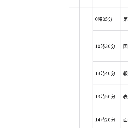
0時05分
第
10時30分
国
13時40分
報
13時50分
表
14時20分
面