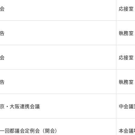
会
応接室
告
執務室
会
応接室
告
執務室
京・大阪連携会議
中会議
一回都議会定例会（開会）
本会議