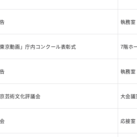
告
執務室
東京動画」庁内コンクール表彰式
7階ホ
告
執務室
京芸術文化評議会
大会議
会
応接室