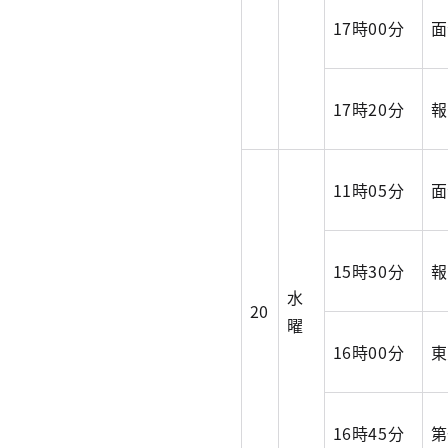
17時00分
面
17時20分
報
11時05分
面
15時30分
報
水
20
曜
16時00分
東
16時45分
第