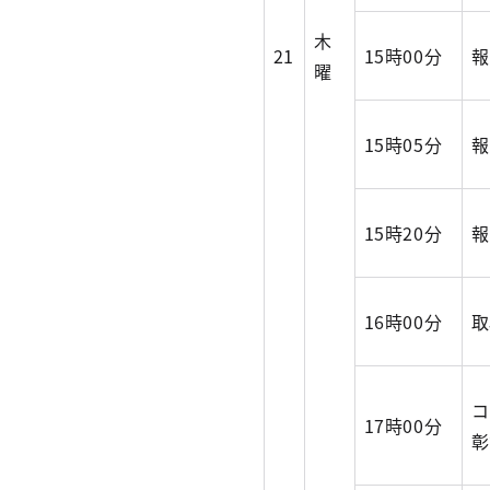
木
21
15時00分
報
曜
15時05分
報
15時20分
報
16時00分
取
コ
17時00分
彰