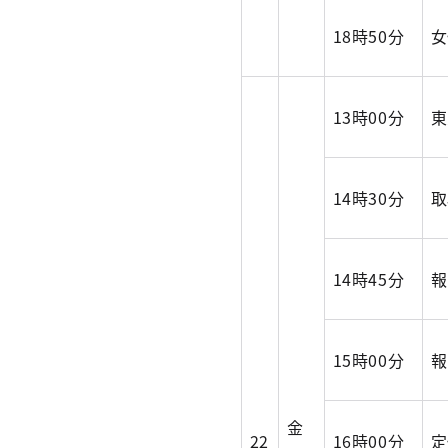
18時50分
女
13時00分
東
14時30分
取
14時45分
報
15時00分
報
金
22
16時00分
定