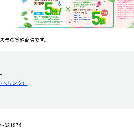
パスモの登録商標です。
ー
トへリンク）
4-021874