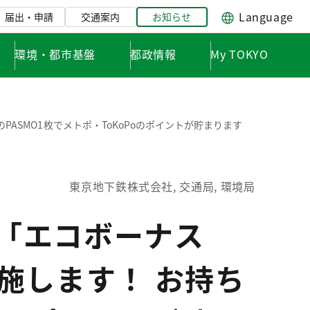
Language
届出・申請
交通案内
お知らせ
環境・都市基盤
都政情報
My TOKYO
PASMO1枚でメトポ・ToKoPoのポイントが貯まります
東京地下鉄株式会社, 交通局, 環境局
る「エコボーナス
施します！ お持ち