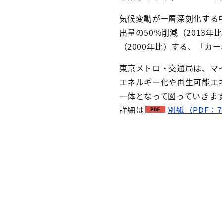
気候変動が一層深刻化する中
出量の50％削減（2013
（2000年比）する、「カ
東京メトロ・交通局は、マ
エネルギー化や再生可能エ
一体となって図っていきま
詳細は
別紙（PDF：7