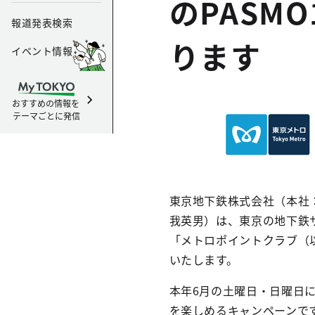
のPASM
報道発表検索
ります
イベント情報
おすすめの情報を
テーマごとに発信
東京地下鉄株式会社（本社
我英男）は、東京の地下鉄
「メトロポイントクラブ（以
いたします。
本年6月の土曜日・日曜日
を楽しめるキャンペーンで