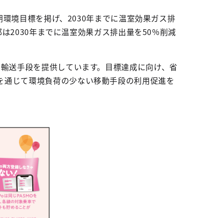
期環境目標を掲げ、2030年までに温室効果ガス排
都は2030年までに温室効果ガス排出量を50％削減
い輸送手段を提供しています。目標達成に向け、省
を通じて環境負荷の少ない移動手段の利用促進を