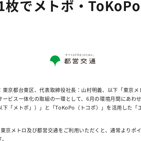
O1枚でメトポ・ToKo
：東京都台東区、代表取締役社長：山村明義、以下「東京メ
サービス一体化の取組の一環として、6月の環境月間にあわ
下「メトポ」）」と「ToKoPo（トコポ）」を活用した「
に東京メトロ及び都営交通をご利用いただくと、通常よりポ
す。