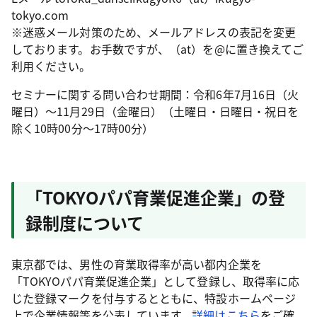
tokyo.com
※迷惑メール対策のため、メールアドレスの表記を変更
しております。お手数ですが、（at）を@に置き換えてご
利用ください。
セミナーに関する問い合わせ期間：令和6年7月16日（火
曜日）～11月29日（金曜日）（土曜日・日曜日・祝日を
除く10時00分～17時00分）
「TOKYOパパ育業促進企業」の登
録制度について
東京都では、男性の育業取得率が高い都内企業を
「TOKYOパパ育業促進企業」として登録し、取得率に応
じた登録マークを付与するとともに、特設ホームページ
上で企業情報等を公表しています。
詳細はこちら
をご確