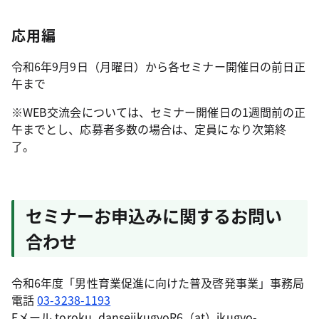
応用編
令和6年9月9日（月曜日）から各セミナー開催日の前日正
午まで
※WEB交流会については、セミナー開催日の1週間前の正
午までとし、応募者多数の場合は、定員になり次第終
了。
セミナーお申込みに関するお問い
合わせ
令和6年度「男性育業促進に向けた普及啓発事業」事務局
電話
03-3238-1193
Eメール toroku_danseiikugyoR6（at）ikugyo-