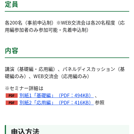
定員
各200名（事前申込制）※WEB交流会は各20名程度（応
用編参加者のみ参加可能・先着申込制）
内容
講演（基礎編・応用編）、パネルディスカッション（基
礎編のみ）、WEB交流会（応用編のみ）
※セミナー詳細は
別紙1「基礎編」（PDF：494KB）
、
別紙2「応用編」（PDF：416KB）
参照
申込方法